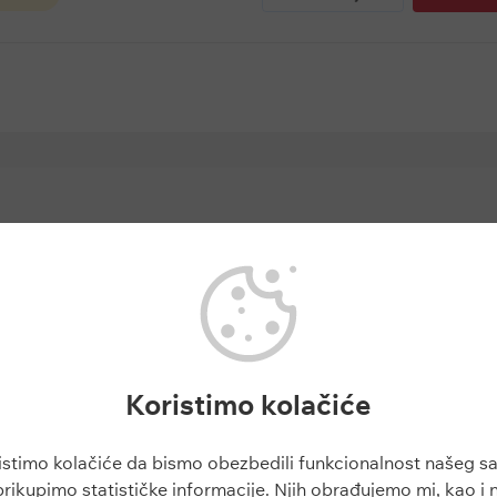
e u situaciju da neće uspeti da se kvalifikuju za evropska
ele prošle sezone. Na domaćem terenu protiv Rosenborga, Ne
ni iz plej-ofa za Ligu Konferencija pred svojim domaćim navi
Koristimo kolačiće
istimo kolačiće da bismo obezbedili funkcionalnost našeg saj
inz je ušao u ritam utakmice veoma dobro; gol Amirija im je
prikupimo statističke informacije. Njih obrađujemo mi, kao i 