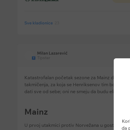
Sve kladionice
23
Milan Lazarević
Tipster
T
Katastrofalan početak sezone za Mainz doveo ih j
takmičenja, za koja se Henriksenov tim borio c
dati sve od sebe; oni ne smeju da budu eliminisa
Mainz
Kor
U prvoj utakmici protiv Norvežana u gostima, Ma
da 