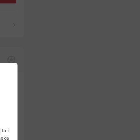
mci će
jačima.
ta i
 umalo
neka