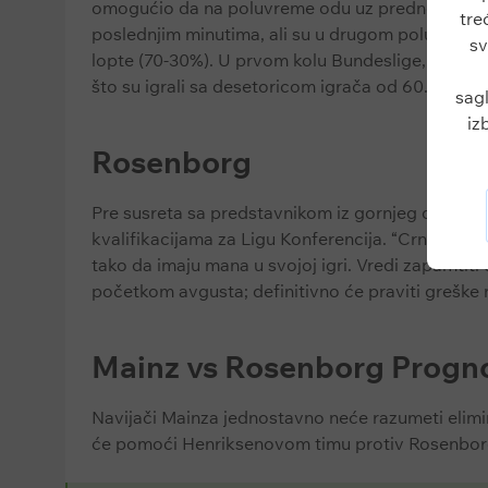
omogućio da na poluvreme odu uz prednost, ali je 
tre
poslednjim minutima, ali su u drugom poluvremen
sv
lopte (70-30%). U prvom kolu Bundeslige, Henriks
što su igrali sa desetoricom igrača od 60. minuta, 
sagl
iz
Rosenborg
Pre susreta sa predstavnikom iz gornjeg dela tab
kvalifikacijama za Ligu Konferencija. “Crno-beli”
tako da imaju mana u svojoj igri. Vredi zapamti
početkom avgusta; definitivno će praviti greške 
Mainz vs Rosenborg Progn
Navijači Mainza jednostavno neće razumeti elimin
će pomoći Henriksenovom timu protiv Rosenborg