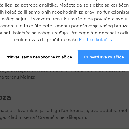
protivnik postigao gol iz penala. Na kraju, “Crveni” su izgub
ća lica, za potrebe analitike. Možete da se složite sa korišće
u stvorili mnogo lošije šanse (0,30-1,30 xG) uprkos većem 
ih kolačića ili samo onih neophodnih za pravilno funkcionisa
enov tim je bio bolji od Colognea (1,53-1,35 xG), čak i uprk
našeg sajta. U svakom trenutku možete da povučete svoju
ali su ipak pretrpeli frustrirajući poraz 0:1.
asnost i to tako što ćete izmeniti podešavanja vašeg brauzer
brisati kolačiće sa vašeg uređaja. Pre nego što donesete odlu
molimo vas da pročitate našu
Politiku kolačića.
ele Bundeslige, Rosenborg nije imao ozbiljnog protivnika u
Prihvati samo neophodne kolačiće
Prihvati sve kolačiće
 su neubedljivo savladali Bangu (2:0) i Hammarby (1:0) u gost
ti da je autsajder savladan od KFUM Osla (1:4) u domaćem pr
na terenu Mainza.
oza
aciju iz kvalifikacija za Ligu Konferencija; ova dodatna moti
a. Kladim se na “Crvene” s hendikepom.