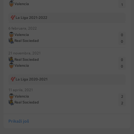
Valencia
1
La Liga 2021-2022
6 februara, 2022
Valencia
0
Real Sociedad
0
21 novembra, 2021
Real Sociedad
0
Valencia
0
La Liga 2020-2021
11 aprila, 2021
Valencia
2
Real Sociedad
2
Prikaži još