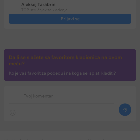
Aleksej Tarabrin
TOP-stručnjak za klađenje
Prijavi se
Da li se slažete sa favoritom kladionica na ovom
meču?
Ko je vaš favorit za pobedu i na koga se isplati kladiti?
Tvoj komentar