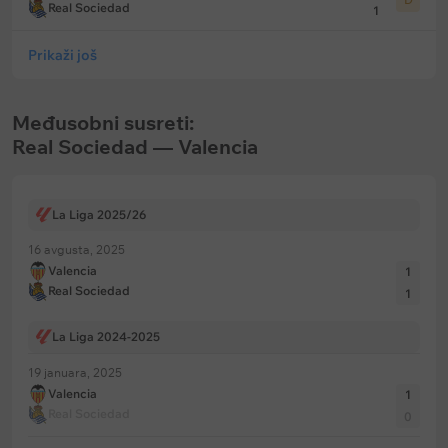
Real Sociedad
1
Prikaži još
Međusobni susreti:
Real Sociedad — Valencia
La Liga 2025/26
16 avgusta, 2025
Valencia
1
Real Sociedad
1
La Liga 2024-2025
19 januara, 2025
Valencia
1
Real Sociedad
0