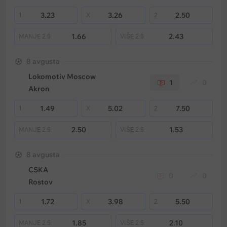
3.23
3.26
2.50
1
X
2
1.66
2.43
MANJE
2.5
VIŠE
2.5
8 avgusta
Lokomotiv Moscow
1
0
Akron
1.49
5.02
7.50
1
X
2
2.50
1.53
MANJE
2.5
VIŠE
2.5
8 avgusta
CSKA
0
0
Rostov
1.72
3.98
5.50
1
X
2
1.85
2.10
MANJE
2.5
VIŠE
2.5