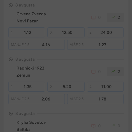
8 avgusta
Crvena Zvezda
0
2
Novi Pazar
1.12
12.50
24.00
1
X
2
4.16
1.27
MANJE
2.5
VIŠE
2.5
8 avgusta
Radnicki 1923
0
2
Zemun
1.35
5.20
11.00
1
X
2
2.06
1.78
MANJE
2.5
VIŠE
2.5
8 avgusta
Krylia Sovetov
0
0
Baltika