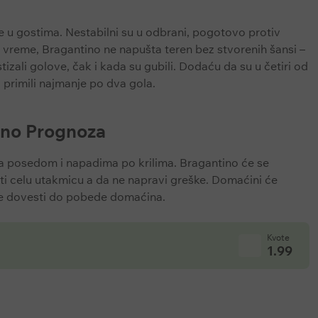
e u gostima. Nestabilni su u odbrani, pogotovo protiv
to vreme, Bragantino ne napušta teren bez stvorenih šansi –
izali golove, čak i kada su gubili. Dodaću da su u četiri od
primili najmanje po dva gola.
ino Prognoza
sa posedom i napadima po krilima. Bragantino će se
ržati celu utakmicu a da ne napravi greške. Domaćini će
 će dovesti do pobede domaćina.
Kvote
1.99