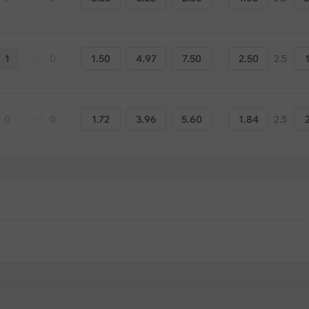
1
0
1.50
4.97
7.50
2.50
2.5
0
0
1.72
3.96
5.60
1.84
2.5