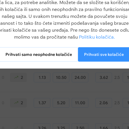
usta, 20:00
Završno
ća lica, za potrebe analitike. Možete da se složite sa korišće
i 1923 – Zemun:
ih kolačića ili samo onih neophodnih za pravilno funkcionisa
 i tipovi za
Prognoza utakmice
Cf
našeg sajta. U svakom trenutku možete da povučete svoju
4.80
e
Benfica — Harts
asnost i to tako što ćete izmeniti podešavanja vašeg brauzer
brisati kolačiće sa vašeg uređaja. Pre nego što donesete odlu
molimo vas da pročitate našu
Politiku kolačića.
Prihvati samo neophodne kolačiće
Prihvati sve kolačiće
1
X
2
Manje
V
0
2
1.13
10.50
24.00
3.62
2.5
1
0
2
1.37
5.20
11.00
2.06
2.5
0
0
3.26
3.25
2.50
1.66
2.5
2