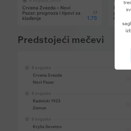
8 avgusta, 20:00
8 avg
tre
Crvena Zvezda – Novi
Radničk
sv
Pazar: prognoza i tipovi za
prognoza
Cf
1.75
klađenje
klađenj
sagl
iz
Predstojeći mečevi
8 avgusta
Crvena Zvezda
Novi Pazar
8 avgusta
Radnicki 1923
Zemun
8 avgusta
Krylia Sovetov