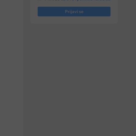
Prijavi se