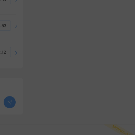
1.53
2.12
SPONZORISANO