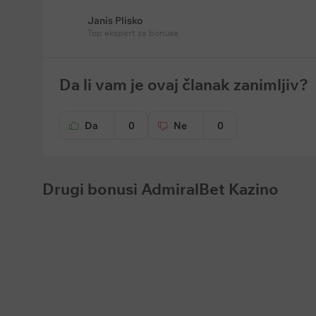
Janis Plisko
Top ekspert za bonuse
Da li vam je ovaj članak zanimljiv?
Da
0
Ne
0
Drugi bonusi AdmiralBet Kazino