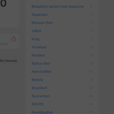
00
Besplatni spinovi bez depozita
8
Superbet
6
Mozzart Bet
4
1xBet
7
King
1
kladu
Vivatbet
5
MaxBet
4
Svi bonusi
Balkan Bet
9
AdmiralBet
10
Betole
9
Brazilbet
12
Soccerbet
10
365 RS
6
MeridianBet
11