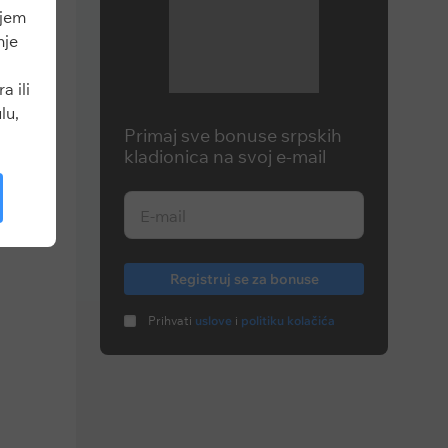
njem
nje
a ili
lu,
Primaj sve bonuse srpskih
kladionica na svoj e-mail
E-mail
Registruj se za bonuse
Prihvati
uslove
i
politiku kolačića