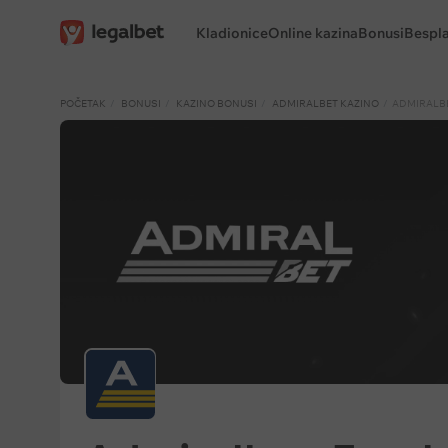
Kladionice
Online kazina
Bonusi
Bespla
POČETAK
BONUSI
KAZINO BONUSI
ADMIRALBET KAZINO
ADMIRALBE