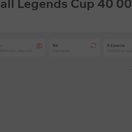
ball Legends Cup 40 0
—
Ne
0 časova
Minimalni depozit
Opklada
Vreme za op