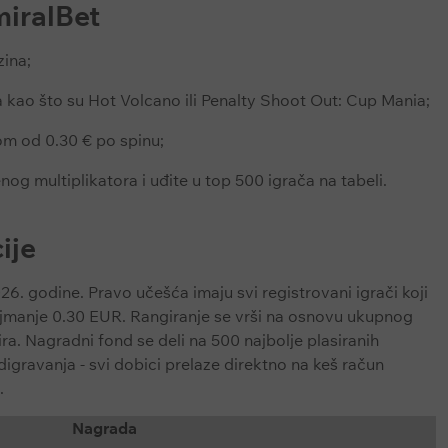
iralBet
zina;
a kao što su Hot Volcano ili Penalty Shoot Out: Cup Mania;
om od 0.30 € po spinu;
g multiplikatora i uđite u top 500 igrača na tabeli.
ije
026. godine. Pravo učešća imaju svi registrovani igrači koji
ajmanje 0.30 EUR. Rangiranje se vrši na osnovu ukupnog
ra. Nagradni fond se deli na 500 najbolje plasiranih
gravanja - svi dobici prelaze direktno na keš račun
.
Nagrada