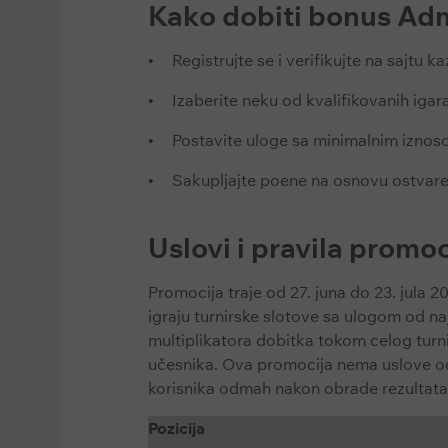
Kako dobiti bonus Adm
Registrujte se i verifikujte na sajtu ka
Izaberite neku od kvalifikovanih igar
Postavite uloge sa minimalnim iznos
Sakupljajte poene na osnovu ostvareno
Uslovi i pravila promoc
Promocija traje od 27. juna do 23. jula 2
igraju turnirske slotove sa ulogom od n
multiplikatora dobitka tokom celog turni
učesnika. Ova promocija nema uslove odi
korisnika odmah nakon obrade rezultata
Pozicija