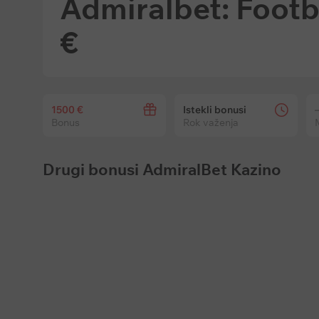
Admiralbet: Foot
€
1500 €
Istekli bonusi
Bonus
Rok važenja
Drugi bonusi AdmiralBet Kazino