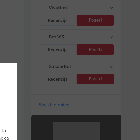
Vivatbet
Poseti
Recenzija
Bet365
Poseti
Recenzija
SoccerBet
Poseti
Recenzija
Sve kladionice
ta i
neka