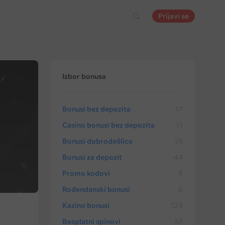
Prijavi se
Izbor bonusa
Bonusi bez depozita
17
Casino bonusi bez depozita
11
Bonusi dobrodošlice
25
Bonusi za depozit
44
Promo kodovi
9
Rođendanski bonusi
6
Kazino bonusi
124
Besplatni spinovi
57