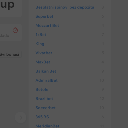
Cup
Besplatni spinovi bez depozita
8
Superbet
6
Mozzart Bet
4
1xBet
7
kladu
King
1
Vivatbet
5
Svi bonusi
MaxBet
4
Balkan Bet
9
AdmiralBet
10
Betole
9
Brazilbet
12
Soccerbet
10
365 RS
6
MeridianBet
11