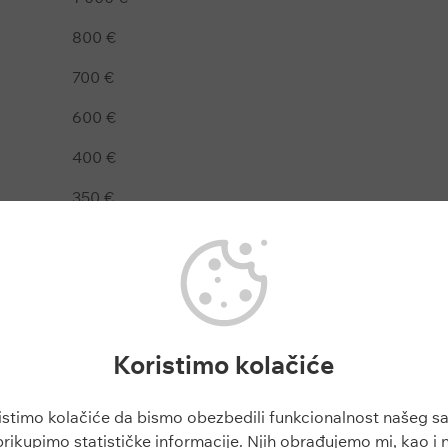
800 €
700 €
600 €
400 €
350 €
300 €
200 €
150 €
90 €
Koristimo kolačiće
70 €
istimo kolačiće da bismo obezbedili funkcionalnost našeg saj
60 €
prikupimo statističke informacije. Njih obrađujemo mi, kao i 