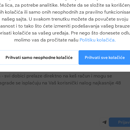
ća lica, za potrebe analitike. Možete da se složite sa korišće
50 €
ih kolačića ili samo onih neophodnih za pravilno funkcionisa
našeg sajta. U svakom trenutku možete da povučete svoju
30 €
asnost i to tako što ćete izmeniti podešavanja vašeg brauzer
20 €
brisati kolačiće sa vašeg uređaja. Pre nego što donesete odlu
molimo vas da pročitate našu
Politiku kolačića.
10 €
Prihvati samo neophodne kolačiće
Prihvati sve kolačiće
us Balkan Bet
 svi dobici prelaze direktno na keš račun i mogu se
 Nagrade se isplaćuju na Vaš korisnički nalog najkasnije 48
Prijav