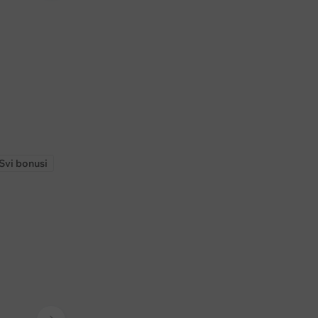
Jackpot do 3 
5000 RSD
000 000 RSD
Balkan Bet: Online Jackpot do 3 000
Balkan Bet: 200 
000 RSD
Play Dropovi
Uzmi bonus
Uzm
Ističe:
bez vremenskog ograničenja
Ističe:
bez vremensk
Svi bonusi