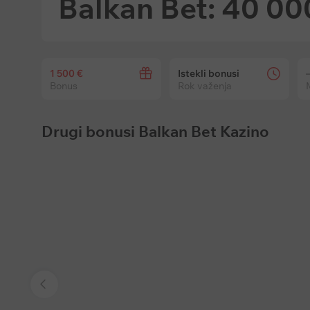
Balkan Bet: 40 00
1 500 €
Istekli bonusi
Bonus
Rok važenja
Drugi bonusi Balkan Bet Kazino