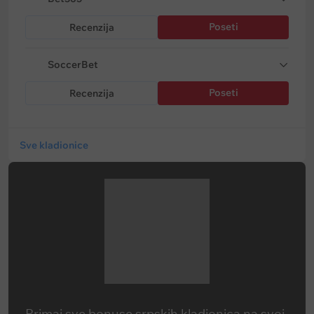
Poseti
Recenzija
SoccerBet
Poseti
Recenzija
Sve kladionice
Primaj sve bonuse srpskih kladionica na svoj