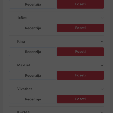
Poseti
Recenzija
1xBet
Poseti
Recenzija
King
Poseti
Recenzija
MaxBet
Poseti
Recenzija
Vivatbet
Poseti
Recenzija
Bet365