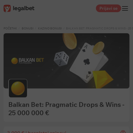
Prijavi se
POČETAK
BONUSI
KAZINO BONUSI
BALKAN BET: PRAGMATIC DROPS & WINS - 25 0
Balkan Bet: Pragmatic Drops & Wins -
25 000 000 €
3 000 € i besplatni spinovi