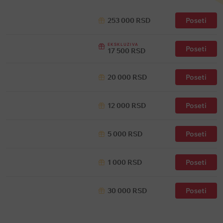
253 000 RSD
Poseti
EKSKLUZIVA
Poseti
17 500 RSD
20 000 RSD
Poseti
12 000 RSD
Poseti
5 000 RSD
Poseti
1 000 RSD
Poseti
30 000 RSD
Poseti