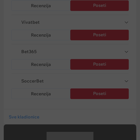
Poseti
Recenzija
Vivatbet
Poseti
Recenzija
Bet365
Poseti
Recenzija
SoccerBet
Poseti
Recenzija
Sve kladionice