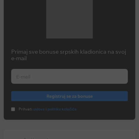
Primaj sve bonuse srpskih kladionica na svoj
e-mail
E-mail
Registruj se za bonuse
Prihvati
uslove
i
politiku kolačića