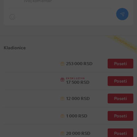
Tvoj komentar
SPONZORISANO
Kladionice
253 000 RSD
Poseti
EKSKLUZIVA
Poseti
17 500 RSD
12 000 RSD
Poseti
1 000 RSD
Poseti
20 000 RSD
Poseti