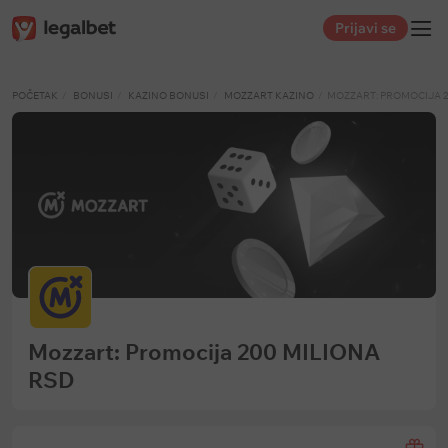
Prijavi se
POČETAK
BONUSI
KAZINO BONUSI
MOZZART KAZINO
MOZZART: PROMOCIJA 2
Mozzart: Promocija 200 MILIONA
RSD
—