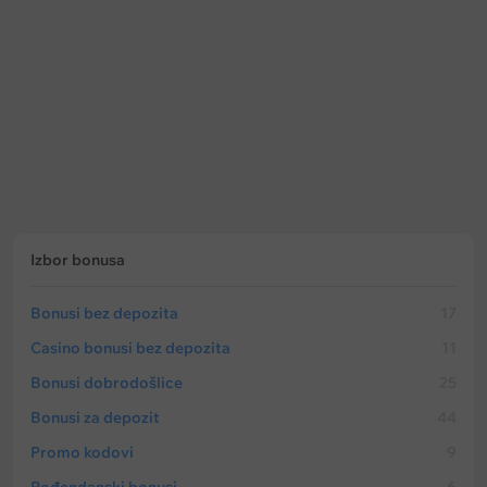
117000 RSD
Keš bonus
Soccerbet: Dobrodošlice 300%
Soccerbet: Džekpot na klađenju
Bonus do 117 000 RSD + 300 RSD
uživo
freebet
Ističe:
bez vremenskog ograničenja
Ističe:
bez vremenskog ograničenja
Izbor bonusa
Bonusi bez depozita
17
Casino bonusi bez depozita
11
Bonusi dobrodošlice
25
Bonusi za depozit
44
Promo kodovi
9
Rođendanski bonusi
6