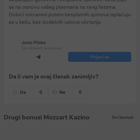
se na osnovu vašeg plasmana na rang listama.
Dobici ostvareni putem besplatnih spinova isplaćuju
se u kešu, bez dodatnih uslova obrtanja.
Janis Plisko
Top ekspert za bonuse
Prijavi se
Da li vam je ovaj članak zanimljiv?
Da
0
Ne
0
Drugi bonusi Mozzart Kazino
Svi bonusi