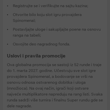
Registrujte se i verifikujte na sajtu kazina;
Otvorite bilo koju slot igru provajdera
Spinomenal;
Postavljajte uloge i sakupljajte poene na osnovu
ranga na tabeli;
Osvojite deo nagradnog fonda.
Uslovi i pravila promocije
Ova globalna promocija se sastoji iz 52 runde i traje
do 1. marta 2027. godine. Učestvuju sve slot igre
provajdera Spinomenal, a bodovanje se vrši na
osnovu odnosa ostvarenog dobitka i uloga
(množioca). Na ovaj način, igrači koji ostvare
najveće multiplikatore napreduju na rang listi. Svaka
runda sadrži više turnira i finalnu Super rundu gde se
dele nagrade.