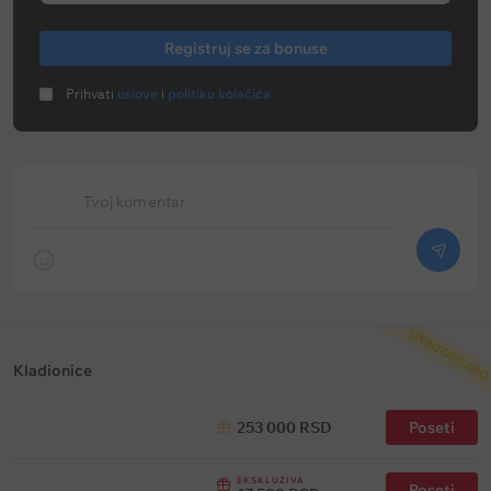
Registruj se za bonuse
Prihvati
uslove
i
politiku kolačića
Tvoj komentar
SPONZORISANO
Kladionice
253 000 RSD
Poseti
EKSKLUZIVA
Poseti