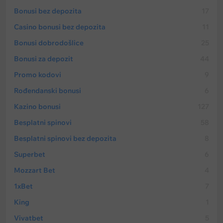
Bonusi bez depozita
17
Casino bonusi bez depozita
11
Bonusi dobrodošlice
25
Bonusi za depozit
44
Promo kodovi
9
Rođendanski bonusi
6
Kazino bonusi
127
Besplatni spinovi
58
Besplatni spinovi bez depozita
8
Superbet
6
Mozzart Bet
4
1xBet
7
King
1
Vivatbet
5