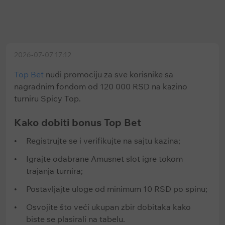
Top Bet: Mystery Booster 6 500 000
Top Bet: 100% Bonus do 2 000 
€
za preporuku
Ističe:
u
35 dani
Ističe:
bez vremenskog ograničenja
2026-07-07 17:12
Top Bet
nudi promociju za sve korisnike sa
nagradnim fondom od 120 000 RSD na kazino
turniru Spicy Top.
Kako dobiti bonus Top Bet
Registrujte se i verifikujte na sajtu kazina;
Igrajte odabrane Amusnet slot igre tokom
trajanja turnira;
Postavljajte uloge od minimum 10 RSD po spinu;
Osvojite što veći ukupan zbir dobitaka kako
biste se plasirali na tabelu.