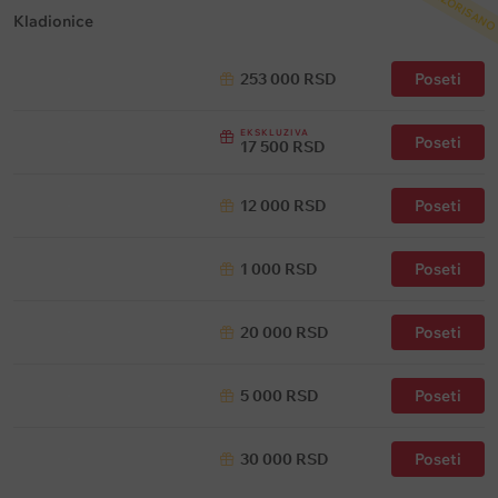
SPONZORISANO
Kladionice
253 000 RSD
Poseti
EKSKLUZIVA
Poseti
17 500 RSD
12 000 RSD
Poseti
1 000 RSD
Poseti
20 000 RSD
Poseti
5 000 RSD
Poseti
30 000 RSD
Poseti