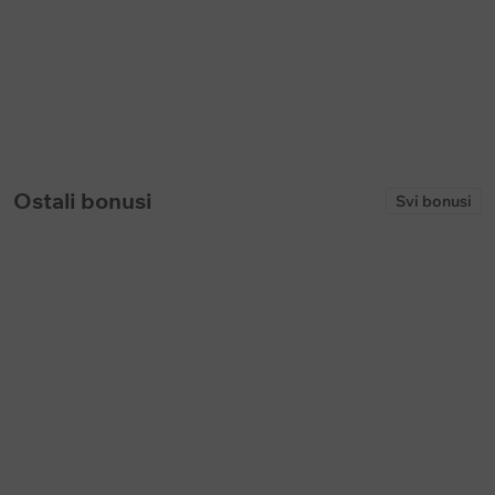
200 €
2000 RSD
Top Bet: Mystery Booster 6 500 000
Top Bet: 100% Bonus do 2 000 
€
za preporuku
Ističe:
u
35 dani
Ističe:
bez vremenskog ograničenja
Ostali bonusi
Svi bonusi
Keš bonus
Keš bonus
Bet365: Dodatno -
Bet365: Košarka - Prevremena