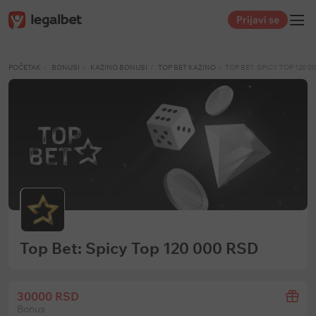
Prijavi se
POČETAK
BONUSI
KAZINO BONUSI
TOP BET KAZINO
TOP BET: SPICY TOP 120 0
Top Bet: Spicy Top 120 000 RSD
30000
RSD
Bonus