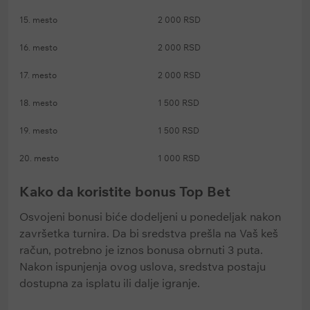
15. mesto
2 000 RSD
16. mesto
2 000 RSD
17. mesto
2 000 RSD
18. mesto
1 500 RSD
19. mesto
1 500 RSD
20. mesto
1 000 RSD
Kako da koristite bonus Top Bet
Osvojeni bonusi biće dodeljeni u ponedeljak nakon
završetka turnira. Da bi sredstva prešla na Vaš keš
račun, potrebno je iznos bonusa obrnuti 3 puta.
Nakon ispunjenja ovog uslova, sredstva postaju
dostupna za isplatu ili dalje igranje.