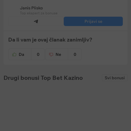
Janis Plisko
Top ekspert za bonuse
Prijavi se
Da li vam je ovaj članak zanimljiv?
Da
0
Ne
0
Drugi bonusi Top Bet Kazino
Svi bonusi