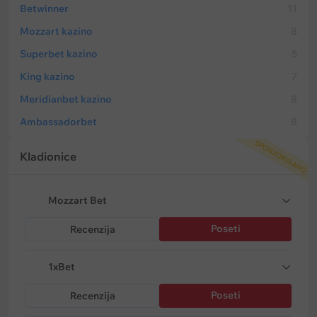
Betwinner
11
Mozzart kazino
8
Superbet kazino
5
King kazino
7
Meridianbet kazino
8
Ambassadorbet
8
SPONZORISANO
Kladionice
Mozzart Bet
Poseti
Recenzija
1xBet
Poseti
Recenzija