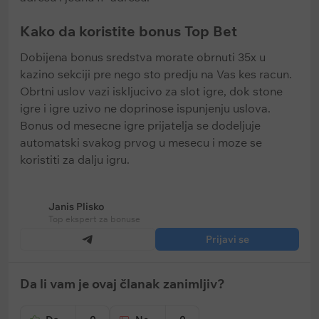
Kako da koristite bonus Top Bet
Dobijena bonus sredstva morate obrnuti 35x u
kazino sekciji pre nego sto predju na Vas kes racun.
Obrtni uslov vazi iskljucivo za slot igre, dok stone
igre i igre uzivo ne doprinose ispunjenju uslova.
Bonus od mesecne igre prijatelja se dodeljuje
automatski svakog prvog u mesecu i moze se
koristiti za dalju igru.
Janis Plisko
Top ekspert za bonuse
Prijavi se
Da li vam je ovaj članak zanimljiv?