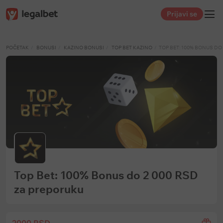
Prijavi se
POČETAK
BONUSI
KAZINO BONUSI
TOP BET KAZINO
TOP BET: 100% BONUS DO
Top Bet: 100% Bonus do 2 000 RSD
za preporuku
2000
RSD