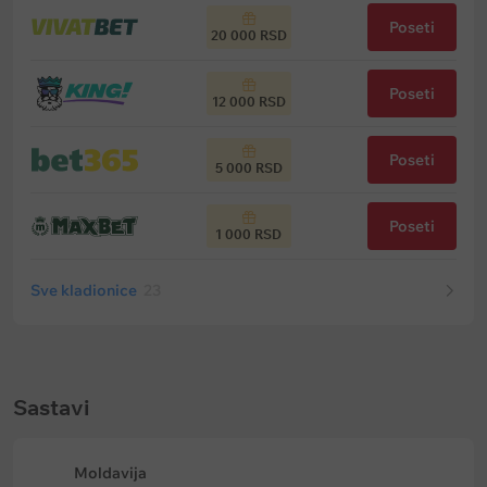
Poseti
20 000 RSD
Poseti
12 000 RSD
Poseti
5 000 RSD
Poseti
1 000 RSD
Sve kladionice
23
Sastavi
Moldavija