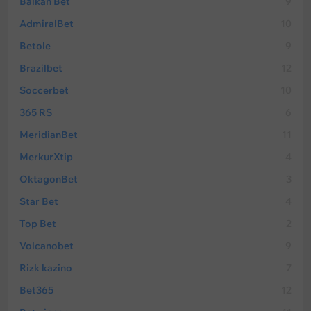
Balkan Bet
9
AdmiralBet
10
Betole
9
Brazilbet
12
Soccerbet
10
365 RS
6
MeridianBet
11
MerkurXtip
4
OktagonBet
3
Star Bet
4
Top Bet
2
Volcanobet
9
Rizk kazino
7
Bet365
12