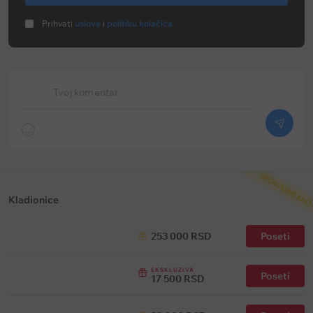
Prihvati
uslove
i
politiku kolačića
Tvoj komentar
SPONZORISANO
Kladionice
253 000 RSD
Poseti
EKSKLUZIVA
Poseti
17 500 RSD