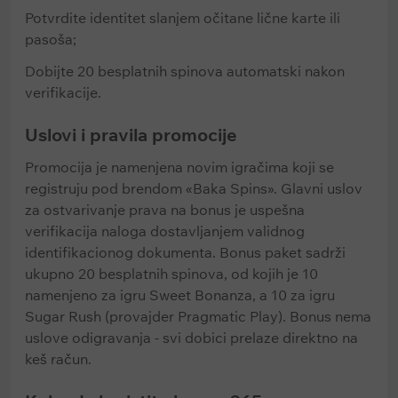
Potvrdite identitet slanjem očitane lične karte ili
pasoša;
Dobijte 20 besplatnih spinova automatski nakon
verifikacije.
Uslovi i pravila promocije
Promocija je namenjena novim igračima koji se
registruju pod brendom «Baka Spins». Glavni uslov
za ostvarivanje prava na bonus je uspešna
verifikacija naloga dostavljanjem validnog
identifikacionog dokumenta. Bonus paket sadrži
ukupno 20 besplatnih spinova, od kojih je 10
namenjeno za igru Sweet Bonanza, a 10 za igru
Sugar Rush (provajder Pragmatic Play). Bonus nema
uslove odigravanja - svi dobici prelaze direktno na
keš račun.