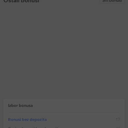
Ostali bonusi
Svi bonusi
150 RSD
Keš bonus
Bet365: Reward Matcher: Besplatni
Soccerbet: Džekpot na klađenju
Spinovi i Bet Krediti
uživo
Ističe:
u
53 dani
Ističe:
bez vremenskog ograničenja
Izbor bonusa
Bonusi bez depozita
17