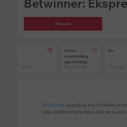
Betwinner: Ekspr
Preuzmi
—
Nema
Ne
vremenskog
ograničenja
Bonus
Rok važenja
Opklada
BetWinner
nagrađuje sve korisnike prom
vaše dobitne tikete dana, bilo da su pre-m