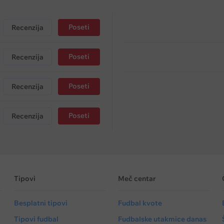
Poseti
Recenzija
Poseti
Recenzija
Poseti
Recenzija
Poseti
Recenzija
Tipovi
Meč centar
Besplatni tipovi
Fudbal kvote
Tipovi fudbal
Fudbalske utakmice danas