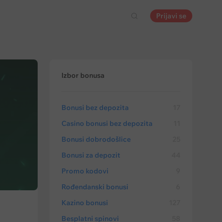
Prijavi se
Izbor bonusa
Bonusi bez depozita
17
Casino bonusi bez depozita
11
Bonusi dobrodošlice
25
Bonusi za depozit
44
Promo kodovi
9
Rođendanski bonusi
6
Kazino bonusi
127
Besplatni spinovi
58