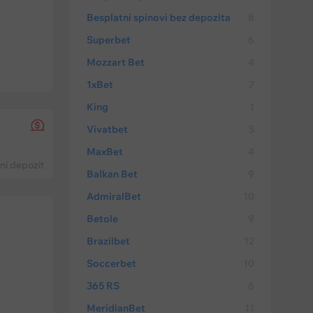
Besplatni spinovi bez depozita
8
Superbet
6
Mozzart Bet
4
1xBet
7
King
1
Vivatbet
5
MaxBet
4
ni depozit
Balkan Bet
9
AdmiralBet
10
Betole
9
Brazilbet
12
Soccerbet
10
365 RS
6
MeridianBet
11