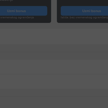
Uzmi bonus
Uzmi bonus
 vremenskog ograničenja
Ističe:
bez vremenskog ograničenj