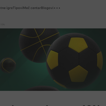
…
tne igre
Tipovi
Meč centar
Blogovi
+10%