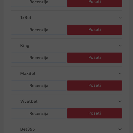
Poseti
Recenzija
1xBet
Poseti
Recenzija
King
Poseti
Recenzija
MaxBet
Poseti
Recenzija
Vivatbet
Poseti
Recenzija
Bet365