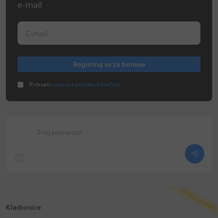
e-mail
E-mail
Registruj se za bonuse
Prihvati
uslove
i
politiku kolačića
Tvoj komentar
SPONZORISANO
Kladionice