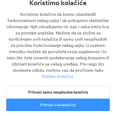
Koristimo kolačiće
Liga Šampiona tipovi
Engleska Premijer Liga
Liga Evrope tipovi
La Liga
Koristimo kolačiće da bismo obezbedili
Tiket dana
funkcionalnost našeg sajta i da prikupimo statističke
Besplatni tipovi 1x2
informacije. Njih obrađujemo mi, kao i neka treća lica,
za potrebe analitike. Možete da se složite sa
Članci
O sajtu
korišćenjem svih kolačića ili samo onih neophodnih
Blogovi
O nama
za pravilno funkcionisanje našeg sajta. U svakom
Škola klađenja
Kontakt
trenutku možete da povučete svoju saglasnost i to
Kazino škola
Odgovorno igranje
tako što ćete izmeniti podešavanja vašeg brauzera ili
Sve o sportu
Politika privatnosti
izbrisati kolačiće sa vašeg uređaja. Pre nego što
FAQ
Uslovi korišćenja
donesete odlulu, molimo vas da pročitate našu
Politika kolačića
Politiku kolačića.
Srbija
Legalbet nije kompanija za klađenje. Celokupni sadržaj na ovom sajtu je
Prihvati samo neophodne kolačiće
isključivo u informativne svrhe.
Prihvati sve kolačiće
© 2026 MC Media Corp. Limited.
Za osobe
Sva prava zadržana.
starije od 18 godina
Utakmice
Kladionice
Tipovi
Bonusi