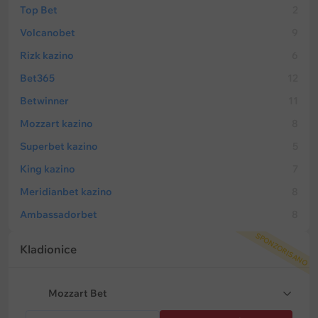
Top Bet
2
Volcanobet
9
Rizk kazino
6
Bet365
12
Betwinner
11
Mozzart kazino
8
Superbet kazino
5
King kazino
7
Meridianbet kazino
8
Ambassadorbet
8
SPONZORISANO
Kladionice
Mozzart Bet