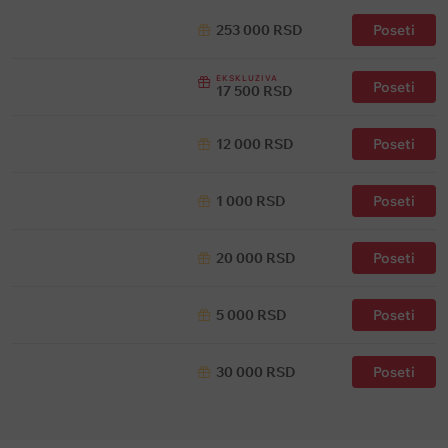
253 000 RSD
Poseti
EKSKLUZIVA
Poseti
17 500 RSD
12 000 RSD
Poseti
1 000 RSD
Poseti
20 000 RSD
Poseti
5 000 RSD
Poseti
30 000 RSD
Poseti