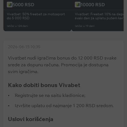
5000 RSD
10000 RSD
Vivatbet: 50% freebet za motosport
Vivatbet: Freebet 10% na depoz
do 5 000 RSD
svaki dan za uplatu putem karti
Ističe:
u
124 dani
Ističe:
u
19 dani
2026-06-15 10:35
Vivatbet
nudi igračima bonus do 12 000 RSD svake
srede za dopunu računa. Promocija je dostupna
svim igračima.
Kako dobiti bonus Vivabet
Registrujte se na saitu kladionice
;
Izvršite uplatu od najmanje 1 200 RSD sredom.
Uslovi korišćenja