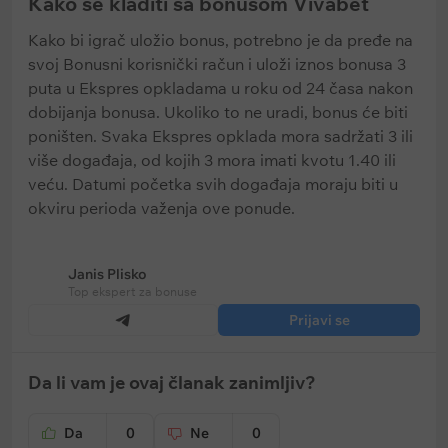
Kako se kladiti sa bonusom Vivabet
Kako bi igrač uložio bonus, potrebno je da pređe na
svoj Bonusni korisnički račun i uloži iznos bonusa 3
puta u Ekspres opkladama u roku od 24 časa nakon
dobijanja bonusa. Ukoliko to ne uradi, bonus će biti
poništen. Svaka Ekspres opklada mora sadržati 3 ili
više događaja, od kojih 3 mora imati kvotu 1.40 ili
veću. Datumi početka svih događaja moraju biti u
okviru perioda važenja ove ponude.
Janis Plisko
Top ekspert za bonuse
Prijavi se
Da li vam je ovaj članak zanimljiv?
Da
0
Ne
0