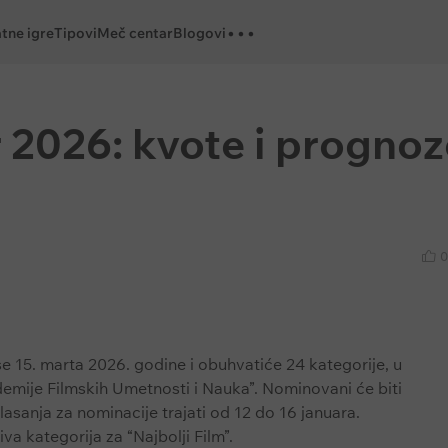
…
tne igre
Tipovi
Meč centar
Blogovi
 2026: kvote i prognoz
0
 15. marta 2026. godine i obuhvatiće 24 kategorije, u
demije Filmskih Umetnosti i Nauka”. Nominovani će biti
lasanja za nominacije trajati od 12 do 16 januara.
va kategorija za “Najbolji Film”.