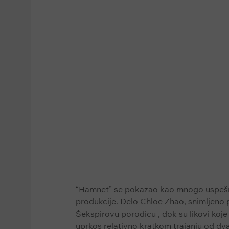
“Hamnet” se pokazao kao mnogo uspešnij
produkcije. Delo Chloe Zhao, snimljeno
Šekspirovu porodicu , dok su likovi koje
uprkos relativno kratkom trajanju od dv