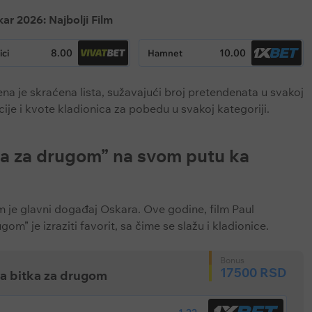
ar 2026: Najbolji Film
8.00
10.00
ici
Hamnet
na je skraćena lista, sužavajući broj pretendenata u svakoj
ije i kvote kladionica za pobedu u svakoj kategoriji.
tka za drugom” na svom putu ka
lm je glavni događaj Oskara. Ove godine, film Paul
” je izraziti favorit, sa čime se slažu i kladionice.
Bonus
17500 RSD
na bitka za drugom