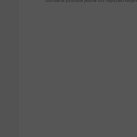
Jordana postala jedna od najistaknutiji