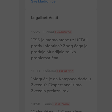
Sve kladionice
Legalbet Vesti
15:25
Fudbal
Ekskluzivno
“FSS je morao stane uz UEFA i
protiv Infantina“: Zbog čega je
prodaja Mundijala toliko
problematična
11:03
Košarka
Ekskluzivno
“Moguće je da Kampaco dođe u
Zvezdu“: Ekspert analizirao
Zvezdin prelazni rok
10:58
Tenis
Ekskluzivno
“Đoković na US Openu igra