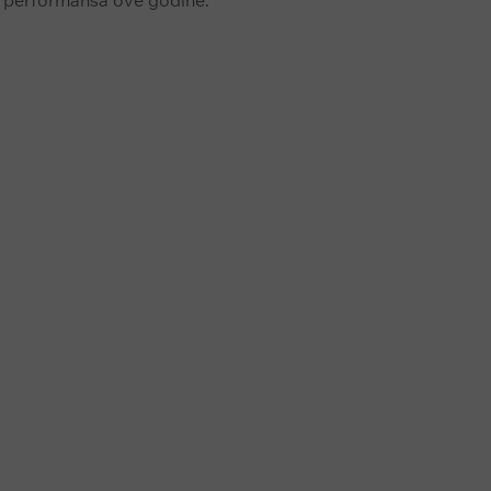
h performansa ove godine.