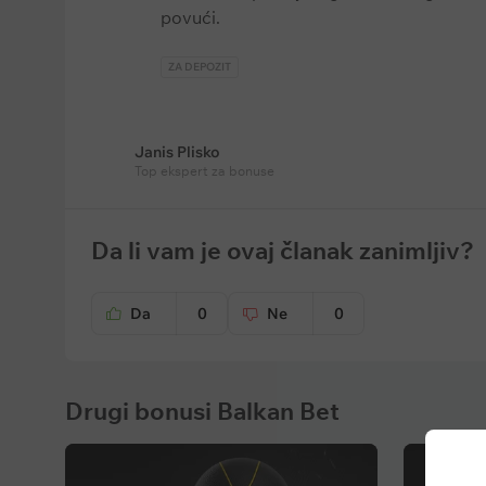
povući.
ZA DEPOZIT
Janis Plisko
Top ekspert za bonuse
Da li vam je ovaj članak zanimljiv?
Da
0
Ne
0
Drugi bonusi Balkan Bet