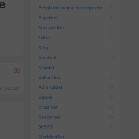
e
Besplatni spinovi bez depozita
8
Superbet
6
Mozzart Bet
4
1xBet
7
King
1
Vivatbet
5
MaxBet
4
Balkan Bet
9
AdmiralBet
10
ni depozit
Betole
9
Brazilbet
12
Soccerbet
10
365 RS
6
MeridianBet
11