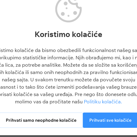
Koristimo kolačiće
istimo kolačiće da bismo obezbedili funkcionalnost našeg saj
prikupimo statističke informacije. Njih obrađujemo mi, kao i 
onus
ća lica, za potrebe analitike. Možete da se složite sa korišće
ih kolačića ili samo onih neophodnih za pravilno funkcionisa
et: Globalni Džekpot
Balkan Bet: Kladiti osiguranje 
našeg sajta. U svakom trenutku možete da povučete svoju
rezultat 0 - 0
asnost i to tako što ćete izmeniti podešavanja vašeg brauzer
brisati kolačiće sa vašeg uređaja. Pre nego što donesete odlu
Uzmi bonus
Uzmi bonus
molimo vas da pročitate našu
Politiku kolačića.
 vremenskog ograničenja
Ističe:
bez vremenskog ograničenj
Prihvati samo neophodne kolačiće
Prihvati sve kolačiće