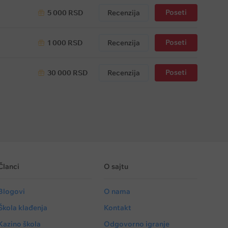
Poseti
5 000 RSD
Recenzija
Poseti
1 000 RSD
Recenzija
Poseti
30 000 RSD
Recenzija
Članci
O sajtu
Blogovi
O nama
Škola klađenja
Kontakt
Kazino škola
Odgovorno igranje