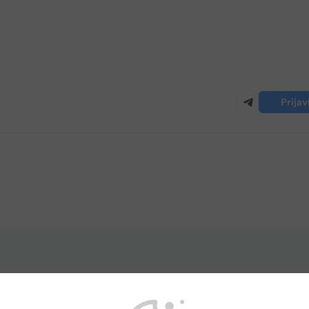
Prijav