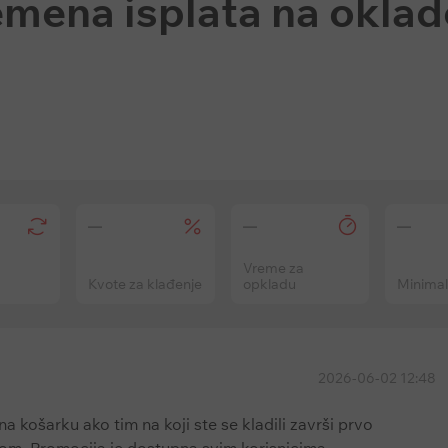
emena isplata na oklad
—
—
—
Vreme za
Kvote za klađenje
opkladu
Minimal
2026-06-02 12:48
a košarku ako tim na koji ste se kladili završi prvo