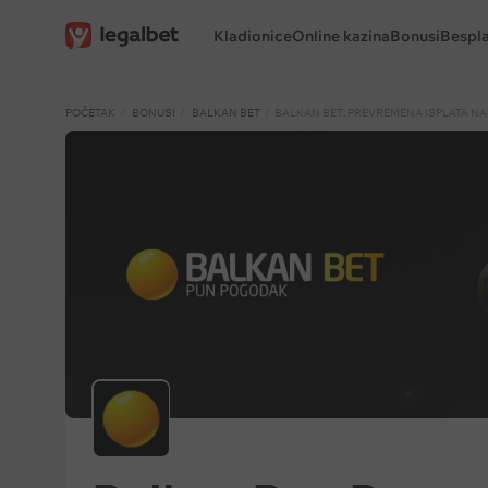
Kladionice
Online kazina
Bonusi
Bespla
POČETAK
BONUSI
BALKAN BET
BALKAN BET: PREVREMENA ISPLATA N