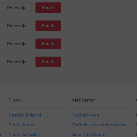
Poseti
Recenzija
Poseti
Recenzija
Poseti
Recenzija
Poseti
Recenzija
Tipovi
Meč centar
Besplatni tipovi
Fudbal kvote
Tipovi fudbal
Fudbalske utakmice danas
a
Tipovi košarka
Superliga Srbije