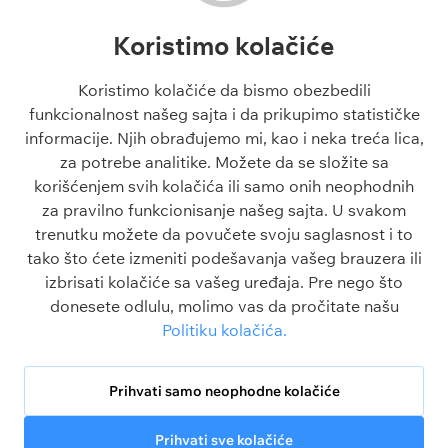
Evroliga tipovi
Liga Evrope
NBA tipovi
Liga Konferencija
Koristimo kolačiće
Liga Šampiona tipovi
Engleska Premijer Liga
Liga Evrope tipovi
La Liga
Koristimo kolačiće da bismo obezbedili
Tiket dana
funkcionalnost našeg sajta i da prikupimo statističke
Besplatni tipovi 1x2
informacije. Njih obrađujemo mi, kao i neka treća lica,
za potrebe analitike. Možete da se složite sa
Članci
O sajtu
korišćenjem svih kolačića ili samo onih neophodnih
Blogovi
O nama
za pravilno funkcionisanje našeg sajta. U svakom
Škola klađenja
Kontakt
trenutku možete da povučete svoju saglasnost i to
Kazino škola
Odgovorno igranje
tako što ćete izmeniti podešavanja vašeg brauzera ili
Sve o sportu
Politika privatnosti
izbrisati kolačiće sa vašeg uređaja. Pre nego što
FAQ
Uslovi korišćenja
donesete odlulu, molimo vas da pročitate našu
Politika kolačića
Politiku kolačića.
Srbija
Legalbet nije kompanija za klađenje. Celokupni sadržaj na ovom sajtu je
Prihvati samo neophodne kolačiće
isključivo u informativne svrhe.
Prihvati sve kolačiće