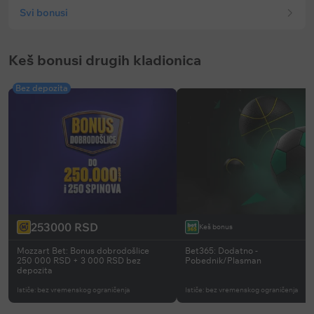
Svi bonusi
Keš bonusi drugih kladionica
Bez depozita
253000 RSD
Keš bonus
Mozzart Bet: Bonus dobrodošlice
Bet365: Dodatno -
250 000 RSD + 3 000 RSD bez
Pobednik/Plasman
depozita
Ističe:
bez vremenskog ograničenja
Ističe:
bez vremenskog ograničenja