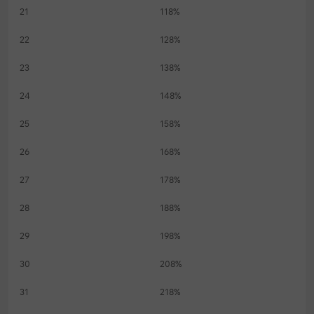
21
118%
22
128%
23
138%
24
148%
25
158%
26
168%
27
178%
28
188%
29
198%
30
208%
31
218%