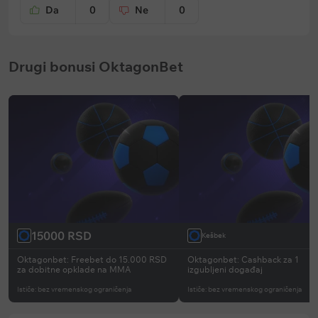
Da
0
Ne
0
Drugi bonusi OktagonBet
15000 RSD
Kešbek
Oktagonbet: Freebet do 15.000 RSD
Oktagonbet: Cashback za 1
za dobitne opklade na MMA
izgubljeni događaj
Ističe:
bez vremenskog ograničenja
Ističe:
bez vremenskog ograničenja