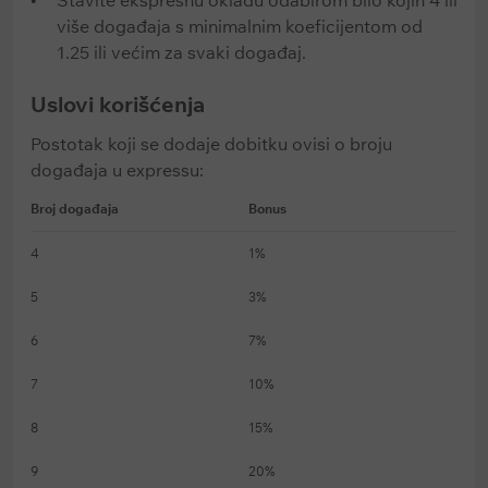
više događaja s minimalnim koeficijentom od
1.25 ili većim za svaki događaj.
Uslovi korišćenja
Postotak koji se dodaje dobitku ovisi o broju
događaja u expressu:
Broj događaja
Bonus
4
1%
5
3%
6
7%
7
10%
8
15%
9
20%