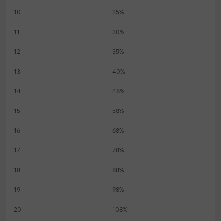
10
25%
11
30%
12
35%
13
40%
14
48%
15
58%
16
68%
17
78%
18
88%
19
98%
20
108%