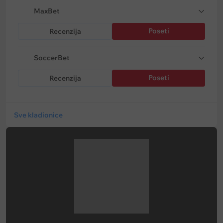
MaxBet
Poseti
Recenzija
SoccerBet
Poseti
Recenzija
Sve kladionice