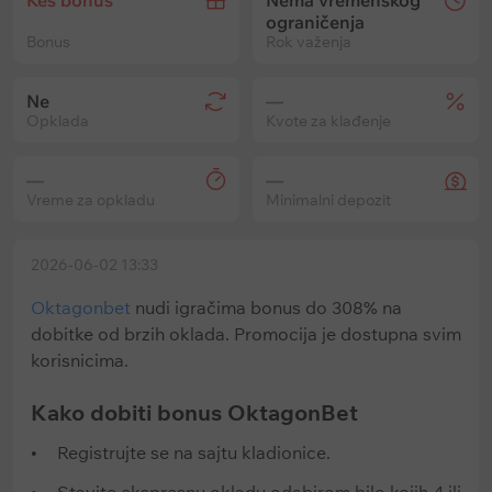
ograničenja
Bonus
Rok važenja
Ne
—
Opklada
Kvote za klađenje
—
—
Vreme za opkladu
Minimalni depozit
2026-06-02 13:33
Oktagonbet
nudi igračima bonus do 308% na
dobitke od brzih oklada. Promocija je dostupna svim
korisnicima.
Kako dobiti bonus OktagonBet
Registrujte se na sajtu kladionice.
Stavite ekspresnu okladu odabirom bilo kojih 4 ili