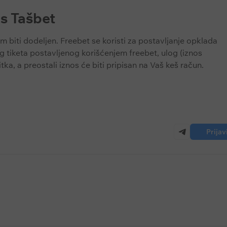
s Tašbet
m biti dodeljen. Freebet se koristi za postavljanje opklada
g tiketa postavljenog korišćenjem freebet, ulog (iznos
ka, a preostali iznos će biti pripisan na Vaš keš račun.
Prijav