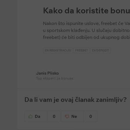
Kako da koristite bonu
Nakon što ispunite uslove, freebet će Va
u sportskom klađenju. U slučaju dobitno
freebet) će biti odbijen od ukupnog dobit
ZA REGISTRACIJU
FREEBET
ZA DEPOZIT
Janis Plisko
Top ekspert za bonuse
Da li vam je ovaj članak zanimljiv?
Da
0
Ne
0