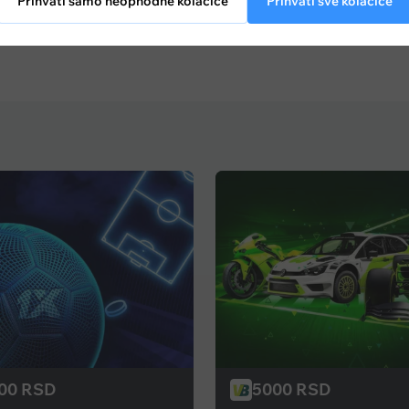
Prihvati samo neophodne kolačiće
Prihvati sve kolačiće
00 RSD
5000 RSD