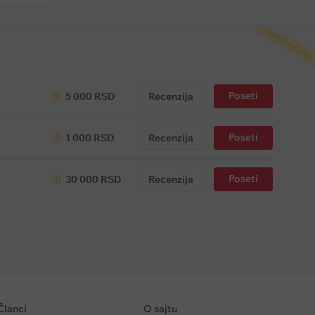
SPONZORISANO
Poseti
5 000 RSD
Recenzija
Poseti
1 000 RSD
Recenzija
Poseti
30 000 RSD
Recenzija
Članci
O sajtu