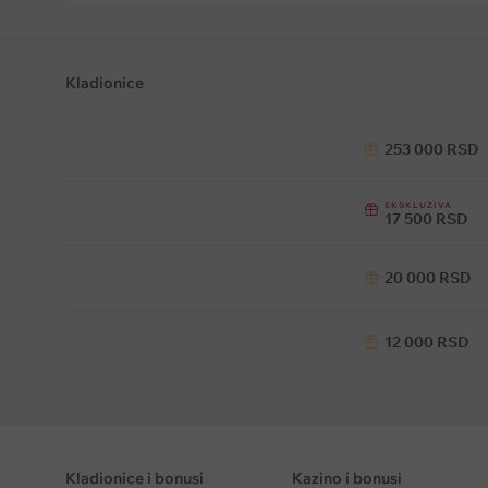
Kladionice
253 000 RSD
EKSKLUZIVA
17 500 RSD
20 000 RSD
12 000 RSD
Kladionice i bonusi
Kazino i bonusi