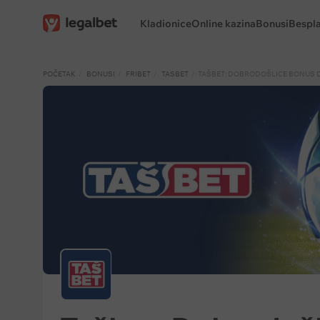
Kladionice
Online kazina
Bonusi
Bespla
POČETAK
BONUSI
FRIBET
TASBET
TAŠBET: DOBRODOŠLICE BONUS DO