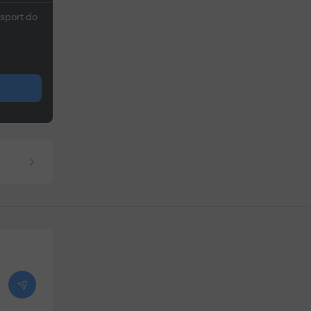
sport do