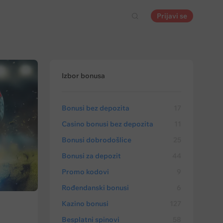
Prijavi se
Izbor bonusa
Bonusi bez depozita
17
Casino bonusi bez depozita
11
Bonusi dobrodošlice
25
Bonusi za depozit
44
Promo kodovi
9
Rođendanski bonusi
6
Kazino bonusi
127
Besplatni spinovi
58