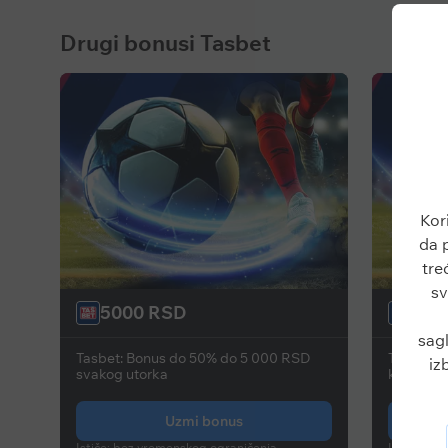
Drugi bonusi Tasbet
Kor
da 
tre
sv
5000 RSD
120
sagl
Tasbet: Bonus do 50% do 5 000 RSD
Tašbet: 
iz
svakog utorka
kombinov
Uzmi bonus
Ističe:
bez vremenskog ograničenja
Ističe:
bez