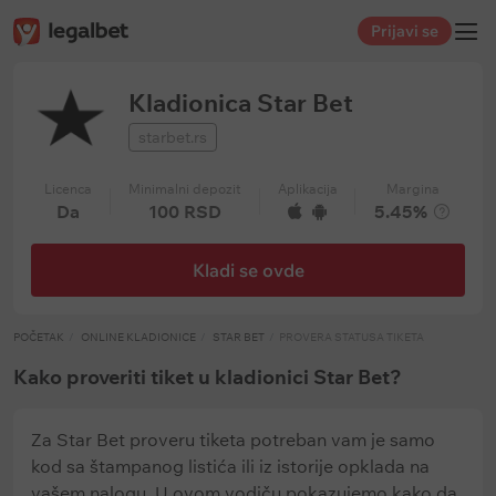
Prijavi se
Kladionica Star Bet
starbet.rs
Licenca
Minimalni depozit
Aplikacija
Margina
Da
100 RSD
5.45%
Kladi se ovde
POČETAK
ONLINE KLADIONICE
STAR BET
PROVERA STATUSA TIKETA
Kako proveriti tiket u kladionici Star Bet?
Za Star Bet proveru tiketa potreban vam je samo
kod sa štampanog listića ili iz istorije opklada na
vašem nalogu. U ovom vodiču pokazujemo kako da