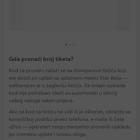
Gde pronaći broj tiketa?
Kod za proveru nalazi se na štampanom listiću koji
ste dobili pri uplati na uplatnom mestu Star Beta —
odštampan je u zaglavlju listića. Za onlajn opklade
kod nije potreban: tiketi su automatski u istoriji
vašeg naloga nakon prijave.
Ako se kod na listiću ne vidi ili je oštećen, obratite se
korisničkoj podršci preko telefona, e-maila ili četa
uživo — operateri mogu manuelno proveriti opkladu
po vremenu uplate i iznosu uloga.