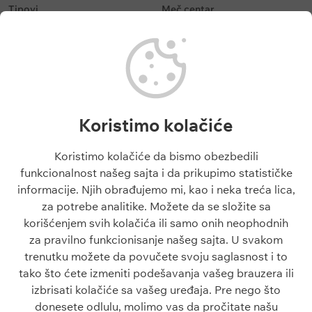
Tipovi
Meč centar
Besplatni tipovi
Fudbal kvote
Tipovi fudbal
Fudbalske utakmice danas
Tipovi košarka
Superliga Srbije
Tenis tipovi
Liga Šampiona
Evroliga tipovi
Liga Evrope
NBA tipovi
Liga Konferencija
Koristimo kolačiće
Liga Šampiona tipovi
Engleska Premijer Liga
Liga Evrope tipovi
La Liga
Koristimo kolačiće da bismo obezbedili
Tiket dana
funkcionalnost našeg sajta i da prikupimo statističke
Besplatni tipovi 1x2
informacije. Njih obrađujemo mi, kao i neka treća lica,
za potrebe analitike. Možete da se složite sa
Članci
O sajtu
korišćenjem svih kolačića ili samo onih neophodnih
Blogovi
O nama
za pravilno funkcionisanje našeg sajta. U svakom
Škola klađenja
Kontakt
trenutku možete da povučete svoju saglasnost i to
Kazino škola
Odgovorno igranje
tako što ćete izmeniti podešavanja vašeg brauzera ili
Sve o sportu
Politika privatnosti
izbrisati kolačiće sa vašeg uređaja. Pre nego što
FAQ
Uslovi korišćenja
donesete odlulu, molimo vas da pročitate našu
Politika kolačića