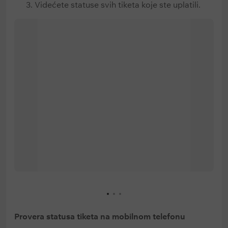
Videćete statuse svih tiketa koje ste uplatili.
Provera statusa tiketa na mobilnom telefonu