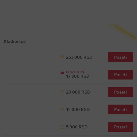
SPONZORISANO
Kladionice
253 000 RSD
Poseti
EKSKLUZIVA
Poseti
17 500 RSD
20 000 RSD
Poseti
12 000 RSD
Poseti
5 000 RSD
Poseti