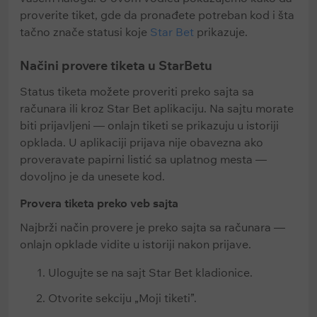
proverite tiket, gde da pronađete potreban kod i šta
tačno znače statusi koje
Star Bet
prikazuje.
Načini provere tiketa u StarBetu
Status tiketa možete proveriti preko sajta sa
računara ili kroz Star Bet aplikaciju. Na sajtu morate
biti prijavljeni — onlajn tiketi se prikazuju u istoriji
opklada. U aplikaciji prijava nije obavezna ako
proveravate papirni listić sa uplatnog mesta —
dovoljno je da unesete kod.
Provera tiketa preko veb sajta
Najbrži način provere je preko sajta sa računara —
onlajn opklade vidite u istoriji nakon prijave.
Ulogujte se na sajt Star Bet kladionice.
Otvorite sekciju „Moji tiketi”.