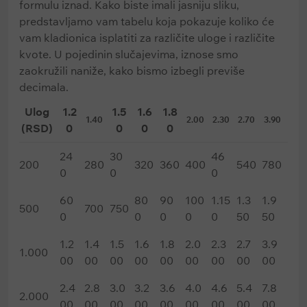
formulu iznad. Kako biste imali jasniju sliku,
predstavljamo vam tabelu koja pokazuje koliko će
vam kladionica isplatiti za različite uloge i različite
kvote. U pojedinin slučajevima, iznose smo
zaokružili naniže, kako bismo izbegli previše
decimala.
Ulog
1.2
1.5
1.6
1.8
1.40
2.00
2.30
2.70
3.90
(RSD)
0
0
0
0
24
30
46
200
280
320
360
400
540
780
0
0
0
60
80
90
100
1.15
1.3
1.9
500
700
750
0
0
0
0
0
50
50
1.2
1.4
1.5
1.6
1.8
2.0
2.3
2.7
3.9
1.000
00
00
00
00
00
00
00
00
00
2.4
2.8
3.0
3.2
3.6
4.0
4.6
5.4
7.8
2.000
00
00
00
00
00
00
00
00
00