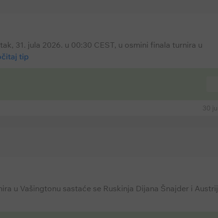
, 31. jula 2026. u 00:30 CEST, u osmini finala turnira u
čitaj tip
30 ju
rnira u Vašingtonu sastaće se Ruskinja Dijana Šnajder i Austri