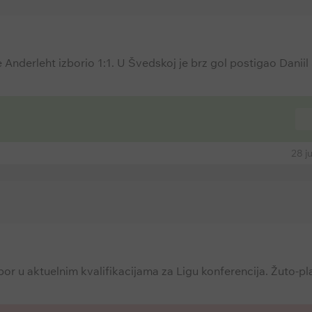
 Anderleht izborio 1:1. U Švedskoj je brz gol postigao Daniil
28 ju
r u aktuelnim kvalifikacijama za Ligu konferencija. Žuto-pl