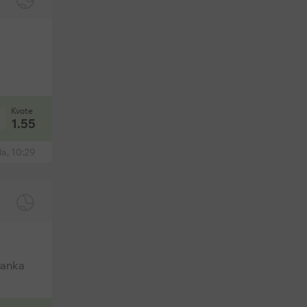
Kvote
1.55
la, 10:29
janka