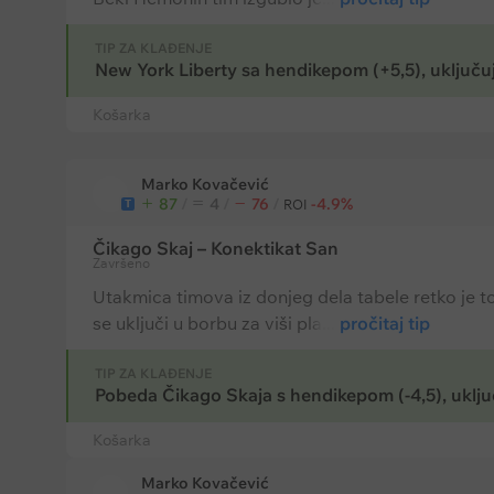
TIP ZA KLAĐENJE
New York Liberty sa hendikepom (+5,5), uključu
Košarka
Marko Kovačević
87
/
4
/
76
/
-4.9%
T
ROI
Čikago Skaj – Konektikat San
Završeno
Utakmica timova iz donjeg dela tabele retko je to
se uključi u borbu za viši pla...
pročitaj tip
TIP ZA KLAĐENJE
Pobeda Čikago Skaja s hendikepom (-4,5), uklj
Košarka
Marko Kovačević