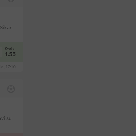
 Sikan,
Kvote
1.55
la, 17:10
avi su