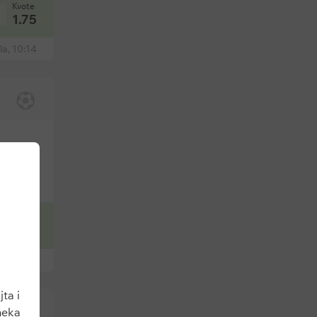
Kvote
1.75
la, 10:14
 oko
Kvote
1.52
la, 19:39
ta i
neka