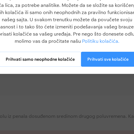
ća lica, za potrebe analitike. Možete da se složite sa korišće
ih kolačića ili samo onih neophodnih za pravilno funkcionisa
našeg sajta. U svakom trenutku možete da povučete svoju
ML — aktuelni šampion Belorusije je ovde pre tri nedelje, na
asnost i to tako što ćete izmeniti podešavanja vašeg brauzer
 tip
brisati kolačiće sa vašeg uređaja. Pre nego što donesete odlu
molimo vas da pročitate našu
Politiku kolačića.
Prihvati samo neophodne kolačiće
Prihvati sve kolačiće
29 ju
ći golu iz penala dosuđenom sredinom drugog poluvremena. Ka