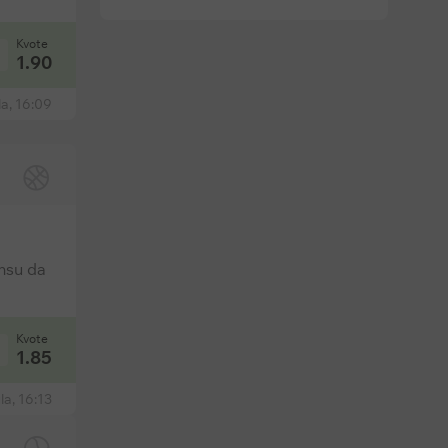
Kvote
1.90
la, 16:09
ansu da
Kvote
1.85
la, 16:13