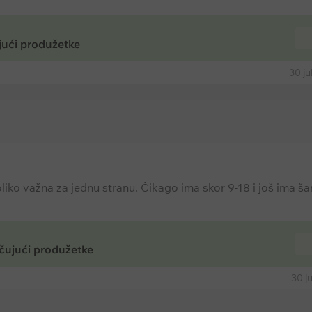
jući produžetke
30 ju
liko važna za jednu stranu. Čikago ima skor 9-18 i još ima š
učujući produžetke
30 ju