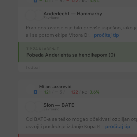
121
/
5
/
122
/
3.6%
T
ROI
Anderlecht — Hammarby
Završeno
Prvo gostovanje nije bilo previše uspešno, iako je
ali se potom ekipa Vitora Br...
pročitaj tip
TIP ZA KLAĐENJE
Pobeda Anderlehta sa hendikepom (0)
Fudbal
Milan Lazarević
121
/
5
/
122
/
3.6%
T
ROI
Sion — BATE
Završeno
Od BATE-a se teško mogao očekivati ozbiljan otpo
osvojili poslednje izdanje Kupa B...
pročitaj tip