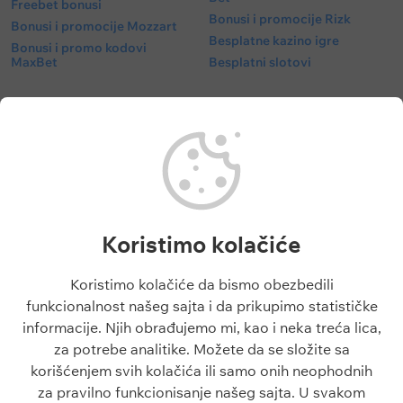
Freebet bonusi
Bonusi i promocije Rizk
Bonusi i promocije Mozzart
Besplatne kazino igre
Bonusi i promo kodovi
MaxBet
Besplatni slotovi
Tipovi
Meč centar
Besplatni tipovi
Fudbal kvote
Tipovi fudbal
Fudbalske utakmice danas
Tipovi košarka
Superliga Srbije
Tenis tipovi
Liga Šampiona
Evroliga tipovi
Liga Evrope
NBA tipovi
Liga Konferencija
Koristimo kolačiće
Liga Šampiona tipovi
Engleska Premijer Liga
Liga Evrope tipovi
La Liga
Koristimo kolačiće da bismo obezbedili
Tiket dana
funkcionalnost našeg sajta i da prikupimo statističke
Besplatni tipovi 1x2
informacije. Njih obrađujemo mi, kao i neka treća lica,
za potrebe analitike. Možete da se složite sa
Članci
O sajtu
korišćenjem svih kolačića ili samo onih neophodnih
Blogovi
O nama
za pravilno funkcionisanje našeg sajta. U svakom