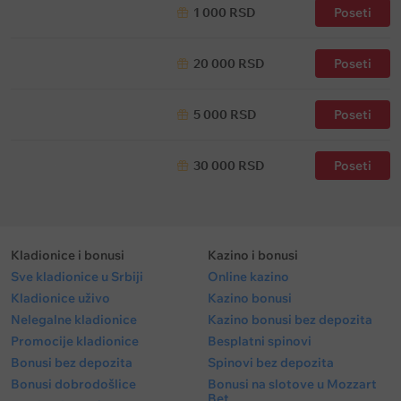
1 000 RSD
Poseti
20 000 RSD
Poseti
5 000 RSD
Poseti
30 000 RSD
Poseti
Kladionice i bonusi
Kazino i bonusi
Sve kladionice u Srbiji
Online kazino
Kladionice uživo
Kazino bonusi
Nelegalne kladionice
Kazino bonusi bez depozita
Promocije kladionice
Besplatni spinovi
Bonusi bez depozita
Spinovi bez depozita
Bonusi dobrodošlice
Bonusi na slotove u Mozzart
Bet