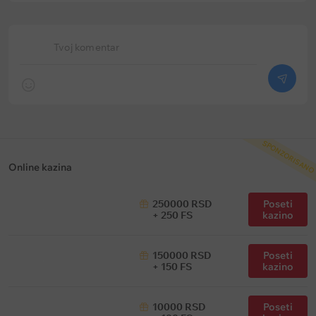
Tvoj komentar
SPONZORISANO
Online kazina
250000 RSD
Poseti
+ 250 FS
kazino
150000 RSD
Poseti
+ 150 FS
kazino
10000 RSD
Poseti