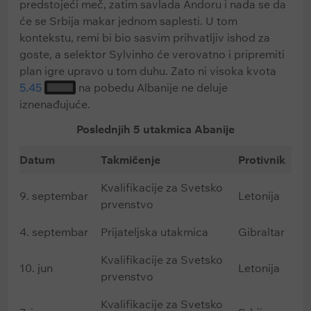
predstojeći meč, zatim savlada Andoru i nada se da
će se Srbija makar jednom saplesti. U tom
kontekstu, remi bi bio sasvim prihvatljiv ishod za
goste, a selektor Sylvinho će verovatno i pripremiti
plan igre upravo u tom duhu. Zato ni visoka kvota
5.45
na pobedu Albanije ne deluje
iznenađujuće.
Poslednjih 5 utakmica Abanije
Datum
Takmičenje
Protivnik
Kvalifikacije za Svetsko
9. septembar
Letonija
prvenstvo
4. septembar
Prijateljska utakmica
Gibraltar
Kvalifikacije za Svetsko
10. jun
Letonija
prvenstvo
Kvalifikacije za Svetsko