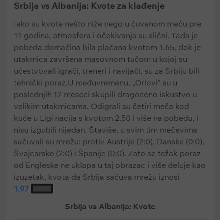
Srbija vs Albanija: Kvote za klađenje
Iako su kvote nešto niže nego u čuvenom meču pre
11 godina, atmosfera i očekivanja su slični. Tada je
pobeda domaćina bila plaćana kvotom 1.65, dok je
utakmica završena masovnom tučom u kojoj su
učestvovali igrači, treneri i navijači, su za Srbiju bili
tehnički poraz.U međuvremenu, „Orlovi“ su u
poslednjih 12 meseci skupili dragoceno iskustvo u
velikim utakmicama. Odigrali su četiri meča kod
kuće u Ligi nacija s kvotom 2.50 i više na pobedu, i
nisu izgubili nijedan. Štaviše, u svim tim mečevima
sačuvali su mrežu: protiv Austrije (2:0), Danske (0:0),
Švajcarske (2:0) i Španije (0:0). Zato se težak poraz
od Engleske ne uklapa u taj obrazac i više deluje kao
izuzetak, kvota da Srbija sačuva mrežu iznosi
1.97
Srbija vs Albanija: Kvote