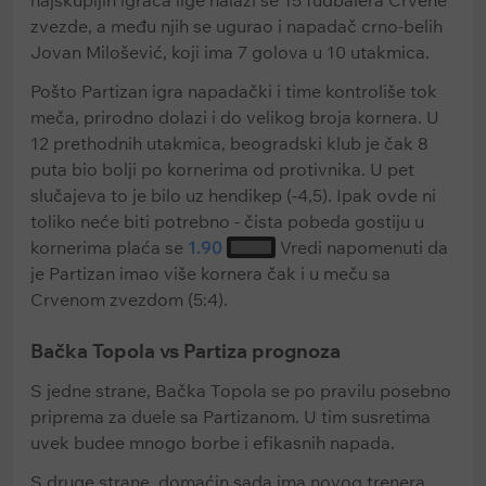
najskupljih igrača lige nalazi se 15 fudbalera Crvene
zvezde, a među njih se ugurao i napadač crno-belih
Jovan Milošević, koji ima 7 golova u 10 utakmica.
Pošto Partizan igra napadački i time kontroliše tok
meča, prirodno dolazi i do velikog broja kornera. U
12 prethodnih utakmica, beogradski klub je čak 8
puta bio bolji po kornerima od protivnika. U pet
slučajeva to je bilo uz hendikep (-4,5). Ipak ovde ni
toliko neće biti potrebno - čista pobeda gostiju u
kornerima plaća se
1.90
Vredi napomenuti da
je Partizan imao više kornera čak i u meču sa
Crvenom zvezdom (5:4).
Bačka Topola vs Partiza prognoza
S jedne strane, Bačka Topola se po pravilu posebno
priprema za duele sa Partizanom. U tim susretima
uvek budee mnogo borbe i efikasnih napada.
S druge strane, domaćin sada ima novog trenera