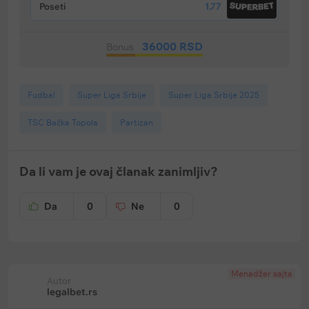
Poseti
1.77
36000 RSD
Bonus
Fudbal
Super Liga Srbije
Super Liga Srbije 2025
TSC Bačka Topola
Partizan
Da li vam je ovaj članak zanimljiv?
Da
0
Ne
0
Menadžer sajta
Autor
legalbet.rs