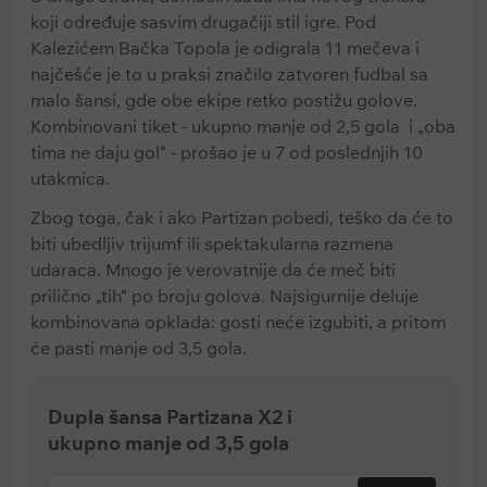
koji određuje sasvim drugačiji stil igre. Pod
Kalezićem Bačka Topola je odigrala 11 mečeva i
najčešće je to u praksi značilo zatvoren fudbal sa
malo šansi, gde obe ekipe retko postižu golove.
Kombinovani tiket - ukupno manje od 2,5 gola i „oba
tima ne daju gol“ - prošao je u 7 od poslednjih 10
utakmica.
Zbog toga, čak i ako Partizan pobedi, teško da će to
biti ubedljiv trijumf ili spektakularna razmena
udaraca. Mnogo je verovatnije da će meč biti
prilično „tih“ po broju golova. Najsigurnije deluje
kombinovana opklada: gosti neće izgubiti, a pritom
će pasti manje od 3,5 gola.
Dupla šansa Partizana X2 i
ukupno manje od 3,5 gola