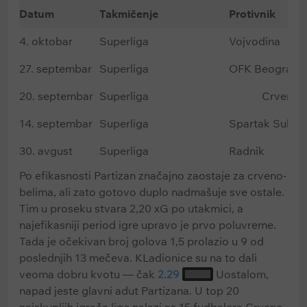
Datum
Takmičenje
Protivnik
4. oktobar
Superliga
Vojvodina
27. septembar
Superliga
ОFK Beograd
20. septembar
Superliga
Crvena Zv
14. septembar
Superliga
Spartak Subot
30. avgust
Superliga
Radnik
Po efikasnosti Partizan značajno zaostaje za crveno-
belima, ali zato gotovo duplo nadmašuje sve ostale.
Tim u proseku stvara 2,20 xG po utakmici, a
najefikasniji period igre upravo je prvo poluvreme.
Tada je očekivan broj golova 1,5 prolazio u 9 od
poslednjih 13 mečeva. KLadionice su na to dali
veoma dobru kvotu — čak
2.29
Uostalom,
napad jeste glavni adut Partizana. U top 20