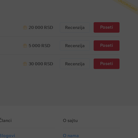
SPONZORISANO
Poseti
20 000 RSD
Recenzija
Poseti
5 000 RSD
Recenzija
Poseti
30 000 RSD
Recenzija
Članci
O sajtu
Blogovi
O nama