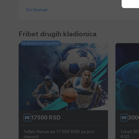
Svi bonusi
Fribet drugih kladionica
Ekskluzivno Legalbet
17500 RSD
300
1xBet: Bonus do 17 500 RSD za prvi
1xbet: 50
depozit
RSD