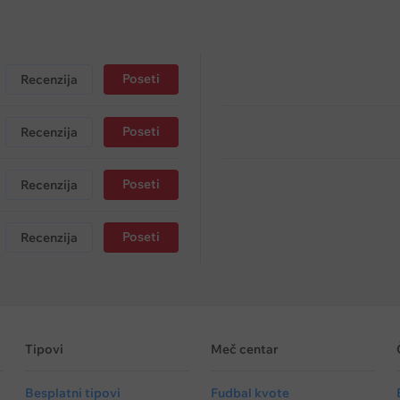
Poseti
Recenzija
Poseti
Recenzija
Poseti
Recenzija
Poseti
Recenzija
Tipovi
Meč centar
Besplatni tipovi
Fudbal kvote