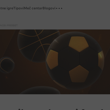
…
tne igre
Tipovi
Meč centar
Blogovi
ONOSI FREEBET