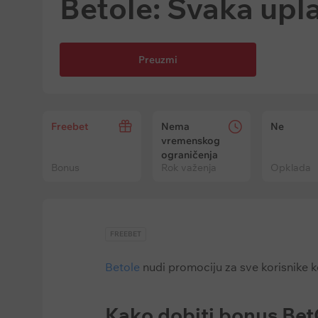
Betole: Svaka upla
Preuzmi
Freebet
Nema
Ne
vremenskog
ograničenja
Bonus
Rok važenja
Opklada
FREEBET
Betole
nudi promociju za sve korisnike k
Kako dobiti bonus Bet