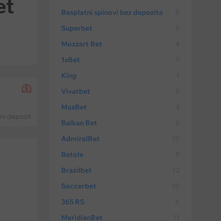
et
Besplatni spinovi bez depozita
8
Superbet
6
Mozzart Bet
4
1xBet
7
King
1
Vivatbet
5
MaxBet
4
ni depozit
Balkan Bet
9
AdmiralBet
10
Betole
9
Brazilbet
12
Soccerbet
10
365 RS
6
MeridianBet
11