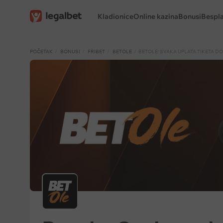
Kladionice
Online kazina
Bonusi
Bespla
POČETAK
BONUSI
FRIBET
BETOLE
BETOLE: SVAKA UPLATA TIKETA D