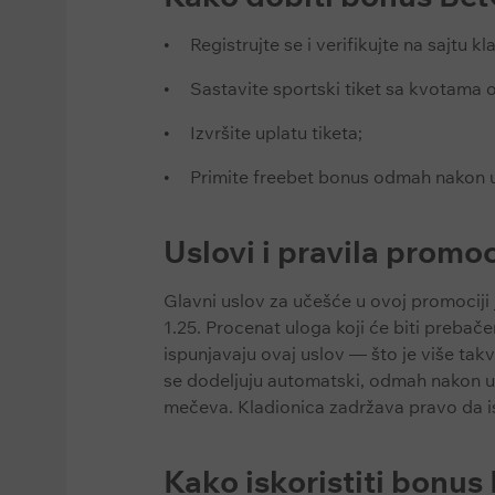
Registrujte se i verifikujte na sajtu kl
Sastavite sportski tiket sa kvotama o
Izvršite uplatu tiketa;
Primite freebet bonus odmah nakon up
Uslovi i pravila promoc
Glavni uslov za učešće u ovoj promociji
1.25. Procenat uloga koji će biti prebače
ispunjavaju ovaj uslov — što je više takv
se dodeljuju automatski, odmah nakon upl
mečeva. Kladionica zadržava pravo da isk
Kako iskoristiti bonus