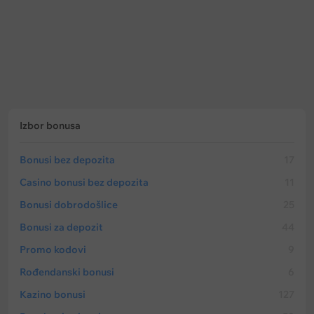
30000 RSD
253000 RSD
1xbet: 50% nedeljni freebet do 30
Mozzart Bet: Bonus dobrodošlic
000 RSD
250 000 RSD + 3 000 RSD bez
depozita
Ističe:
u
105 dani
Ističe:
bez vremenskog ograničenja
Izbor bonusa
Bonusi bez depozita
17
Casino bonusi bez depozita
11
Bonusi dobrodošlice
25
Bonusi za depozit
44
Promo kodovi
9
Rođendanski bonusi
6
Kazino bonusi
127