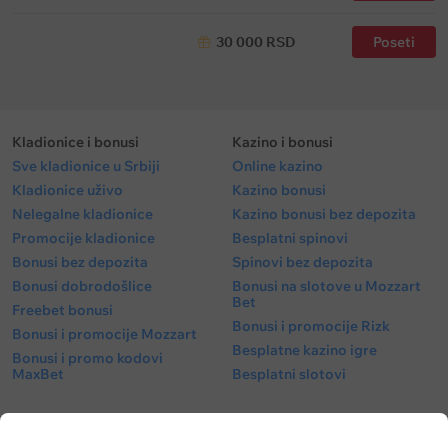
30 000 RSD
Poseti
Kladionice i bonusi
Kazino i bonusi
Sve kladionice u Srbiji
Online kazino
Kladionice uživo
Kazino bonusi
Nelegalne kladionice
Kazino bonusi bez depozita
Promocije kladionice
Besplatni spinovi
Bonusi bez depozita
Spinovi bez depozita
Bonusi dobrodošlice
Bonusi na slotove u Mozzart
Bet
Freebet bonusi
Bonusi i promocije Rizk
Bonusi i promocije Mozzart
Besplatne kazino igre
Bonusi i promo kodovi
MaxBet
Besplatni slotovi
Tipovi
Meč centar
Besplatni tipovi
Fudbal kvote