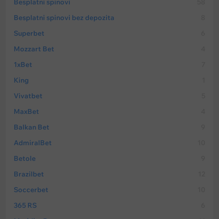
Besplatni spinovi
58
Besplatni spinovi bez depozita
8
Superbet
6
Mozzart Bet
4
1xBet
7
King
1
Vivatbet
5
MaxBet
4
Balkan Bet
9
AdmiralBet
10
Betole
9
Brazilbet
12
Soccerbet
10
365 RS
6