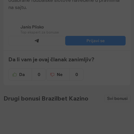
na sajtu.
Janis Plisko
Top ekspert za bonuse
Prijavi se
Da li vam je ovaj članak zanimljiv?
Da
0
Ne
0
Drugi bonusi Brazilbet Kazino
Svi bonusi