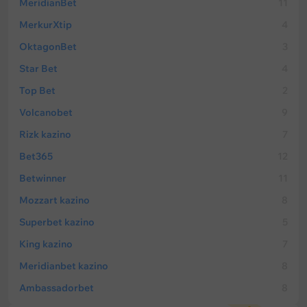
MeridianBet
11
MerkurXtip
4
OktagonBet
3
Star Bet
4
Top Bet
2
Volcanobet
9
Rizk kazino
7
Bet365
12
Betwinner
11
Mozzart kazino
8
Superbet kazino
5
King kazino
7
Meridianbet kazino
8
Ambassadorbet
8