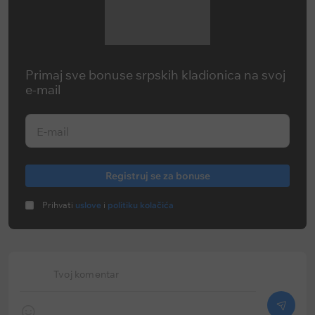
Primaj sve bonuse srpskih kladionica na svoj
e-mail
E-mail
Registruj se za bonuse
Prihvati
uslove
i
politiku kolačića
Tvoj komentar