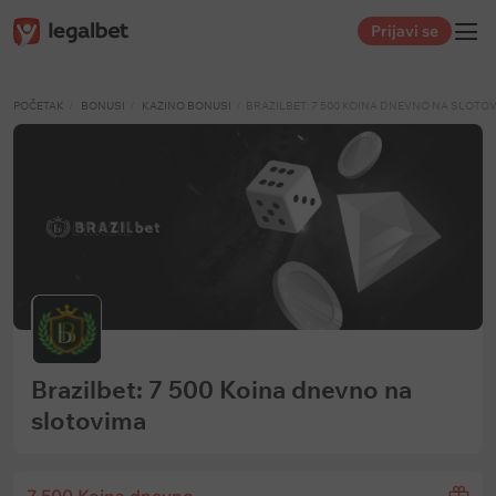
Prijavi se
POČETAK
BONUSI
KAZINO BONUSI
BRAZILBET: 7 500 KOINA DNEVNO NA SLOTO
Brazilbet: 7 500 Koina dnevno na
slotovima
7 500 Koina dnevno