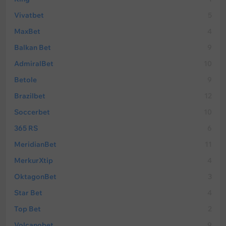
Vivatbet
5
MaxBet
4
Balkan Bet
9
AdmiralBet
10
Betole
9
Brazilbet
12
Soccerbet
10
365 RS
6
MeridianBet
11
MerkurXtip
4
OktagonBet
3
Star Bet
4
Top Bet
2
Volcanobet
9