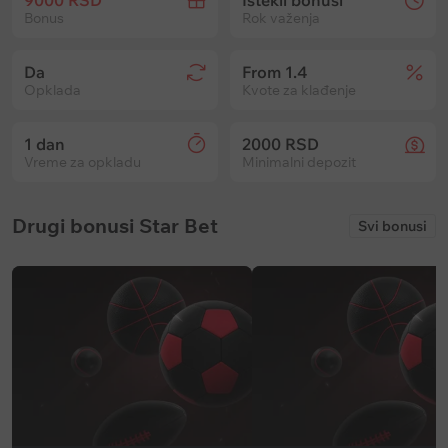
Bonus
Rok važenja
Da
From 1.4
Opklada
Kvote za klađenje
1 dan
2000 RSD
Vreme za opkladu
Minimalni depozit
Drugi bonusi Star Bet
Svi bonusi