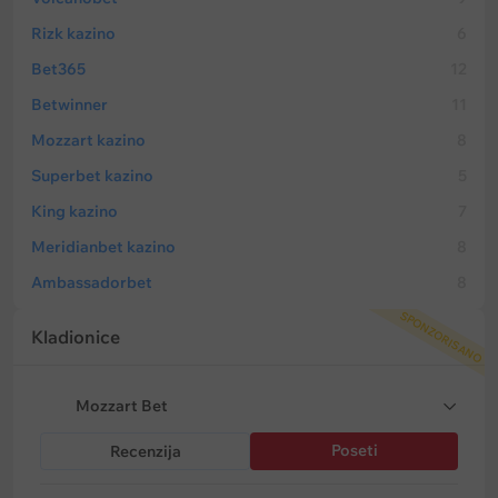
Rizk kazino
6
Bet365
12
Betwinner
11
Mozzart kazino
8
Superbet kazino
5
King kazino
7
Meridianbet kazino
8
Ambassadorbet
8
SPONZORISANO
Kladionice
Mozzart Bet
Poseti
Recenzija