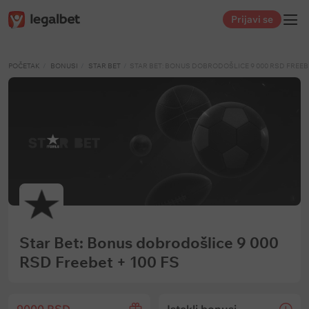
Prijavi se
POČETAK
BONUSI
STAR BET
STAR BET: BONUS DOBRODOŠLICE 9 000 RSD FREEBE
Star Bet: Bonus dobrodošlice 9 000
RSD Freebet + 100 FS
9000
RSD
Istekli bonusi