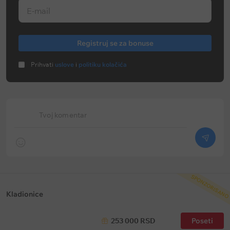
E-mail
Registruj se za bonuse
Prihvati
uslove
i
politiku kolačića
Tvoj komentar
SPONZORISANO
Kladionice
253 000 RSD
Poseti