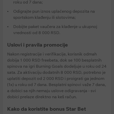
roku od 7 dana;
Odigrajte pun iznos uplaćenog depozita na
sportskom klađenju ili slotovima;
Dobijte paket vaučera za klađenje u ukupnoj
vrednosti od 8 000 RSD.
Uslovi i pravila promocije
Nakon registracije i verifikacije, korisnik odmah
dobija 1 000 RSD freebeta, dok se 100 besplatnih
spinova na igri Burning Goals dodeljuje u roku od 24
sata. Za aktivaciju dodatnih 8 000 RSD, potrebno je
uplatiti depozit od 2 000 RSD i proigrati ga jednom
(1x) u roku od 7 dana. Besplatni spinovi važe 7 dana,
a dobici sa njih nemaju uslove odigravanja - svi
dobici prelaze direktno na keš račun.
Kako da koristite bonus Star Bet