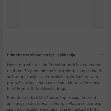
Primobet: Mobilna verzija i aplikacija
Nema potrebe reći da Primobet podržava pametne
telefone. Za početak, možete kreirati nalog i kladiti
se bez aplikacije. U ovom slučaju, koristićete web
pretraživač koji imate na vašem telefonu. On može
biti Chrome, Safari ili neki drugi.
Primobet nudi i iOS i Android aplikaciju. Android
aplikacija je dostupna na Google Play-u i možete je
skinuti u nekoliko trenutaka. Ona je velika 28 MB i