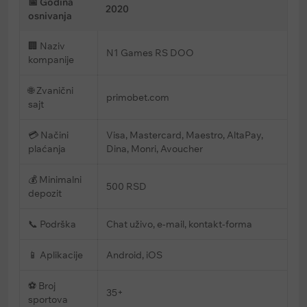
📅 Godina
2020
osnivanja
🏢 Naziv
N1 Games RS DOO
kompanije
🌐 Zvanični
primobet.com
sajt
💳 Načini
Visa, Mastercard, Maestro, AltaPay,
plaćanja
Dina, Monri, Avoucher
💰 Minimalni
500 RSD
depozit
📞 Podrška
Chat uživo, e-mail, kontakt-forma
📱 Aplikacije
Android, iOS
⚽️ Broj
35+
sportova