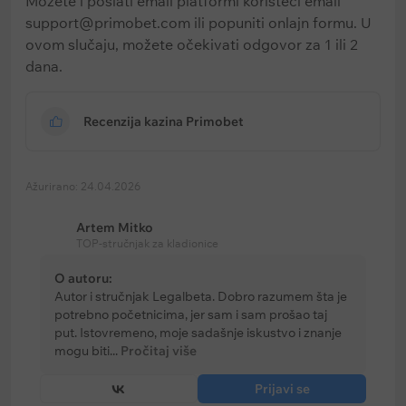
Možete i poslati email platformi koristeći email
support@primobet.com
ili popuniti onlajn formu. U
ovom slučaju, možete očekivati odgovor za 1 ili 2
dana.
Recenzija kazina Primobet
Ažurirano: 24.04.2026
Artem Mitko
TOP-stručnjak za kladionice
O autoru:
Autor i stručnjak Legalbeta. Dobro razumem šta je
potrebno početnicima, jer sam i sam prošao taj
put. Istovremeno, moje sadašnje iskustvo i znanje
mogu biti...
Pročitaj više
Prijavi se