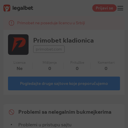
Prijavi se
Primobet ne poseduje licencu u Srbiji
Primobet kladionica
primobet.com
Licenca
Mišljenja
Pritužbe
Komentari
Ne
0
0
0
Pogledajte druge sajtove koje preporučujemo
Problemi sa nelegalnim bukmejkerima
Problemi u pristupu sajtu