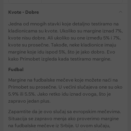
Kvote - Dobre
Jedna od mnogih stavki koje detaljno testiramo na
kladionicama su kvote. Ukoliko su margine iznad 7%,
kvote nisu dobre. Ali ukoliko su one između 5% i 7%,
kvote su prosečne. Takođe, neke kladionice imaju
margine koje idu ispod 5%, što je jako dobro. Evo
kako Primobet izgleda kada testiramo margine.
Fudbal
Margine na fudbalske mečeve koje možete naći na
Primobet su prosečne. U većini slučajeva one su oko
5.9% ili 5.5%. Jako retko idu iznad ovoga, što je
zapravo jedan plus.
Zapamtite da je ovo slučaj sa evropskim mečevima.
Situacija se zapravo menja ako proverimo margine
na fudbalske mečeve iz Srbije. U ovom slučaju,