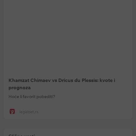
Khamzat Chimaev vs Dricus du Plessis: kvote i
prognoza
Hoće li favorit pobediti?
legalbet.rs