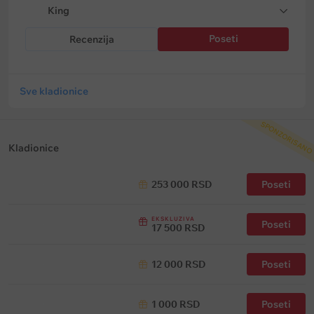
King
Poseti
Recenzija
Sve kladionice
SPONZORISANO
Kladionice
253 000 RSD
Poseti
EKSKLUZIVA
Poseti
17 500 RSD
12 000 RSD
Poseti
1 000 RSD
Poseti