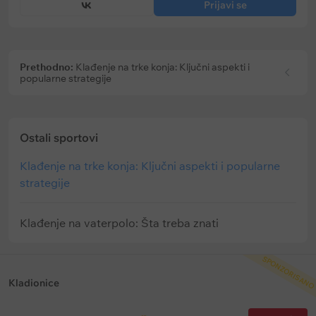
Prijavi se
Prethodno:
Klađenje na trke konja: Ključni aspekti i
popularne strategije
Ostali sportovi
Klađenje na trke konja: Ključni aspekti i popularne
strategije
Klađenje na vaterpolo: Šta treba znati
SPONZORISANO
Kladionice