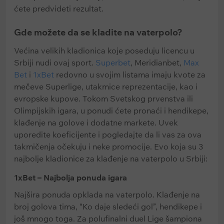
ćete predvideti rezultat.
Gde možete da se kladite na vaterpolo?
Većina velikih kladionica koje poseduju licencu u
Srbiji nudi ovaj sport.
Superbet
, Meridianbet,
Max
Bet
i
1xBet
redovno u svojim listama imaju kvote za
mečeve Superlige, utakmice reprezentacije, kao i
evropske kupove. Tokom Svetskog prvenstva ili
Olimpijskih igara, u ponudi ćete pronaći i hendikepe,
klađenje na golove i dodatne markete. Uvek
uporedite koeficijente i pogledajte da li vas za ova
takmičenja očekuju i neke promocije. Evo koja su 3
najbolje kladionice za klađenje na vaterpolo u Srbiji:
1xBet – Najbolja ponuda igara
Najšira ponuda opklada na vaterpolo. Klađenje na
broj golova tima, “Ko daje sledeći gol”, hendikepe i
još mnogo toga. Za polufinalni duel Lige šampiona