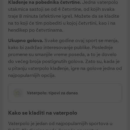
Klađenje na pobednika četvrtine.
Jedna vaterpolo
utakmica sastoji se od 4 četvrtine, od kojih svaka
traje 8 minuta (efektivne igre). Možete da se kladite
na to koji će tim pobediti u kojoj četvrtini, kao i na
hendikep po četvrtinama.
Ukupno golova.
Svake godine ovaj sport se menja,
kako bi zadržao interesovanje publike. Poslednje
promene su smanjile vreme poseda, a to je dovelo
do većeg broja postignutih golova. Zato su, kada je
u pitanju vaterpolo klađenje, igre na golove jedna od
najpopularnijih opcija.
Vaterpolo: tipovi za danas
Kako se kladiti na vaterpolo
Vaterpolo je jedan od najpopularnijih sportova u