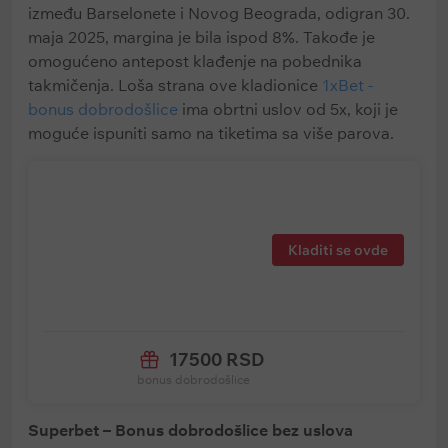
između Barselonete i Novog Beograda, odigran 30.
maja 2025, margina je bila ispod 8%. Takođe je
omogućeno antepost klađenje na pobednika
takmičenja. Loša strana ove kladionice
1xBet -
bonus dobrodošlice
ima obrtni uslov od 5x, koji je
moguće ispuniti samo na tiketima sa više parova.
Kladiti se ovde
17500 RSD
bonus dobrodošlice
Superbet – Bonus dobrodošlice bez uslova