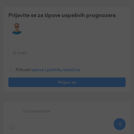
Prijavite se za tipove uspešnih prognozera
E-mail
Prihvati
uslove
i
politiku kolačića
Prijavi se
Tvoj komentar