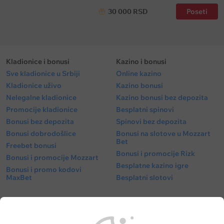
30 000 RSD
Poseti
Kladionice i bonusi
Kazino i bonusi
Sve kladionice u Srbiji
Online kazino
Kladionice uživo
Kazino bonusi
Nelegalne kladionice
Kazino bonusi bez depozita
Promocije kladionice
Besplatni spinovi
Bonusi bez depozita
Spinovi bez depozita
Bonusi dobrodošlice
Bonusi na slotove u Mozzart
Bet
Freebet bonusi
Bonusi i promocije Rizk
Bonusi i promocije Mozzart
Besplatne kazino igre
Bonusi i promo kodovi
MaxBet
Besplatni slotovi
Tipovi
Meč centar
Besplatni tipovi
Fudbal kvote