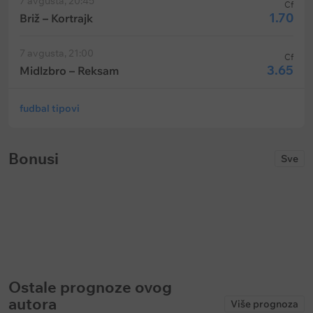
7 avgusta, 20:45
Cf
1.70
Briž – Kortrajk
7 avgusta, 21:00
Cf
3.65
Midlzbro – Reksam
fudbal tipovi
Bonusi
Sve
1 000 000 RSD u 
50000 RSD
spinovima
Soccerbet: Nedelja provajdera –
Soccerbet: Obori Svoj Rekord Av
Mystery drops
300 000 RSD
Ističe:
bez vremenskog ograničenja
Ističe:
u
23 časova
Ostale prognoze ovog
autora
Više prognoza