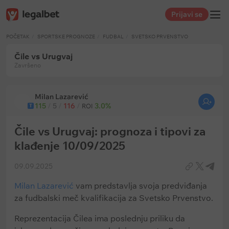
Prijavi se
POČETAK
SPORTSKE PROGNOZE
FUDBAL
SVETSKO PRVENSTVO
Čile vs Urugvaj
Završeno
Milan Lazarević
115
/
5
/
116
/
3.0%
T
ROI
Čile vs Urugvaj: prognoza i tipovi za
klađenje 10/09/2025
09.09.2025
Milan Lazarević
vam predstavlja svoja predviđanja
za fudbalski meč kvalifikacija za Svetsko Prvenstvo.
Reprezentacija Čilea ima poslednju priliku da