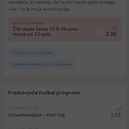
nerešeno, a i realnije da će biti manje golova nego
više - to je moja kombinacija.
TIP ZA KLAĐENJE
Čile dupla šansa 1X & Ukupno
Cf
2.30
manje od 2,5 gola
Fudbal: tipovi i prognoze
Svetsko prvenstvo: tipovi i prognoze
Predstojeće fudbal prognoze
7 avgusta, 20:45
Cf
2.23
Vulverhempton – Port Vejl