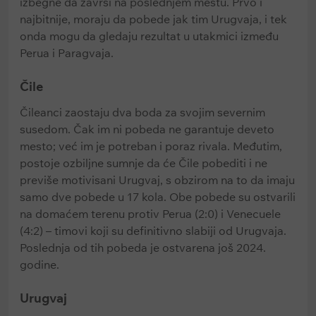
izbegne da završi na poslednjem mestu. Prvo i
najbitnije, moraju da pobede jak tim Urugvaja, i tek
onda mogu da gledaju rezultat u utakmici između
Perua i Paragvaja.
Čile
Čileanci zaostaju dva boda za svojim severnim
susedom. Čak im ni pobeda ne garantuje deveto
mesto; već im je potreban i poraz rivala. Međutim,
postoje ozbiljne sumnje da će Čile pobediti i ne
previše motivisani Urugvaj, s obzirom na to da imaju
samo dve pobede u 17 kola. Obe pobede su ostvarili
na domaćem terenu protiv Perua (2:0) i Venecuele
(4:2) – timovi koji su definitivno slabiji od Urugvaja.
Poslednja od tih pobeda je ostvarena još 2024.
godine.
Urugvaj