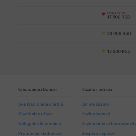
EKSKLUZIVA
17 500 RSD
20 000 RSD
12 000 RSD
Kladionice i bonusi
Kazino i bonusi
Sve kladionice u Srbiji
Online kazino
Kladionice uživo
Kazino bonusi
Nelegalne kladionice
Kazino bonusi bez depozit
Promocije kladionice
Besplatni spinovi