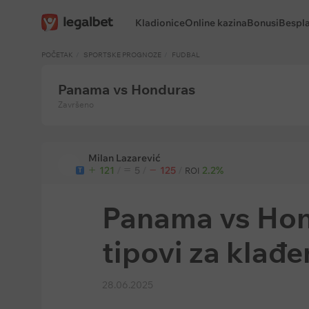
Kladionice
Online kazina
Bonusi
Bespla
POČETAK
SPORTSKE PROGNOZE
FUDBAL
Panama vs Honduras
Završeno
Milan Lazarević
121
/
5
/
125
/
2.2%
T
ROI
Panama vs Hon
tipovi za klađ
28.06.2025