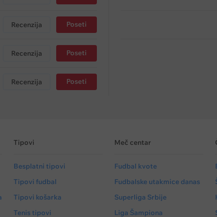
Poseti
Recenzija
Poseti
Recenzija
Poseti
Recenzija
Tipovi
Meč centar
Besplatni tipovi
Fudbal kvote
Tipovi fudbal
Fudbalske utakmice danas
a
Tipovi košarka
Superliga Srbije
Tenis tipovi
Liga Šampiona