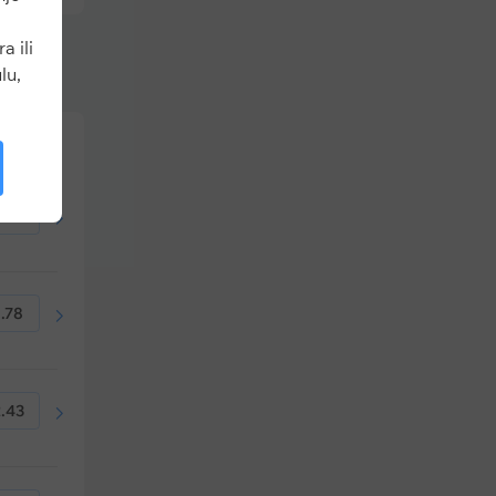
a ili
lu,
iše
.30
1.78
.43