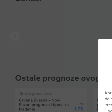
1 000 000 RSD u 
50000
spinovima
Soccerbet: Nedelja provajdera –
Soccerbet: O
Mystery drops
300 000 RS
Uzmi bonus
Ističe:
bez vremenskog ograničenja
Ističe:
u
14 čas
Ostale prognoze ovog au
Kor
8 avgusta, 20:00
8 avg
da 
Crvena Zvezda – Novi
Radničk
Pazar: prognoza i tipovi za
prognoza
Cf
tre
1.75
klađenje
klađenj
sv