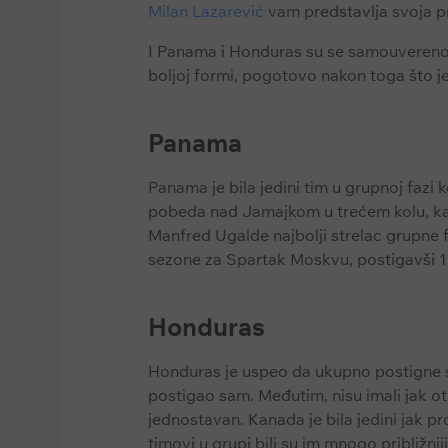
Milan Lazarević
vam predstavlja svoja 
I Panama i Honduras su se samouvereno p
boljoj formi, pogotovo nakon toga što 
Panama
Panama je bila jedini tim u grupnoj fazi 
pobeda nad Jamajkom u trećem kolu, kada
Manfred Ugalde najbolji strelac grupne 
sezone za Spartak Moskvu, postigavši 17
Honduras
Honduras je uspeo da ukupno postigne s
postigao sam. Međutim, nisu imali jak ot
jednostavan. Kanada je bila jedini jak pro
timovi u grupi bili su im mnogo približnij