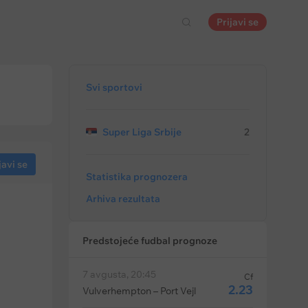
Prijavi se
Svi sportovi
Super Liga Srbije
2
javi se
Statistika prognozera
Arhiva rezultata
Predstojeće fudbal prognoze
7 avgusta, 20:45
Cf
2.23
Vulverhempton – Port Vejl