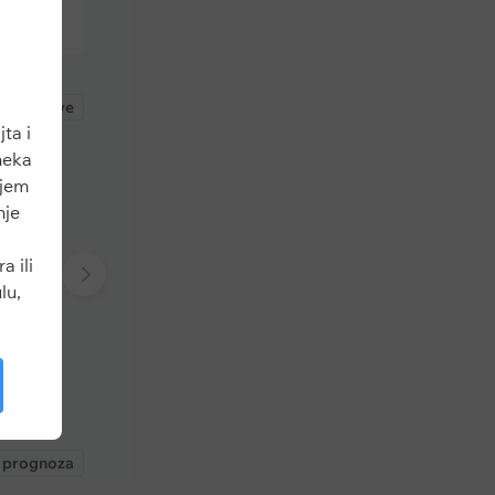
Sve
ta i
neka
njem
Nagradni fond 
50 Freebet
nje
500 000 RSD
200 RSD
Mozzart Bet: 500 000 RSD Freebet na
Mozzart Bet: Dne
Kinu i Tombu
600 RSD na Aviat
a ili
lu,
Uzmi bonis
Uzm
Ističe:
u
11 časova
Ističe:
u
25 dani
 prognoza