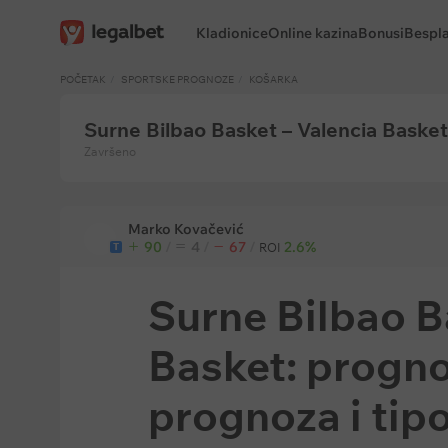
Kladionice
Online kazina
Bonusi
Bespla
POČETAK
SPORTSKE PROGNOZE
KOŠARKA
Surne Bilbao Basket – Valencia Basket
Završeno
Marko Kovačević
90
/
4
/
67
/
2.6%
T
ROI
Surne Bilbao B
Basket: progno
prognoza i tipo