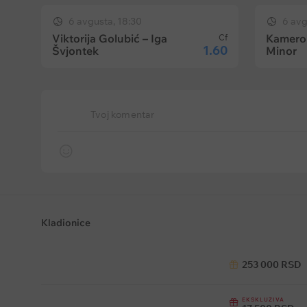
6 avgusta, 18:30
6 avg
Viktorija Golubić – Iga
Kameron
Cf
1.60
Švjontek
Minor
Tvoj komentar
Kladionice
253 000 RSD
EKSKLUZIVA