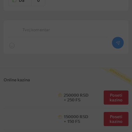
Da
0
Tvoj komentar
SPONZORISANO
Online kazina
250000 RSD
Poseti
+ 250 FS
kazino
150000 RSD
Poseti
+ 150 FS
kazino