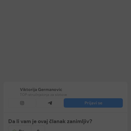
Bounty Hunter
Big Bass Splash 1000
Viktorija Germanovic
TOP-stručnjakinja za slotove
Prijavi se
Da li vam je ovaj članak zanimljiv?