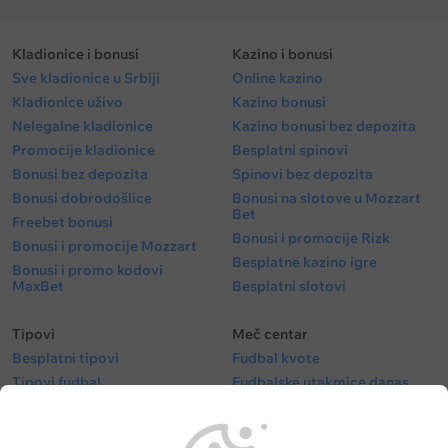
Kladionice i bonusi
Kazino i bonusi
Sve kladionice u Srbiji
Online kazino
Kladionice uživo
Kazino bonusi
Nelegalne kladionice
Kazino bonusi bez depozita
Promocije kladionice
Besplatni spinovi
Bonusi bez depozita
Spinovi bez depozita
Bonusi dobrodošlice
Bonusi na slotove u Mozzart
Bet
Freebet bonusi
Bonusi i promocije Rizk
Bonusi i promocije Mozzart
Besplatne kazino igre
Bonusi i promo kodovi
MaxBet
Besplatni slotovi
Tipovi
Meč centar
Besplatni tipovi
Fudbal kvote
Tipovi fudbal
Fudbalske utakmice danas
Tipovi košarka
Superliga Srbije
Tenis tipovi
Liga Šampiona