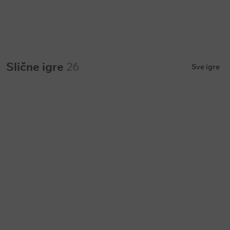
Superbet: Bonus dobrodošlice do 30
Soccerbet: 1.000 RSD besplatni
000 RSD + 550 FS
spinovi
Ističe:
u
143 dani
Ističe:
bez vremenskog ograničenja
Slične igre
26
Sve igre
Big Bass Splash 1000
Frightening Frankie
Pragmatic Play
Pragmatic Play