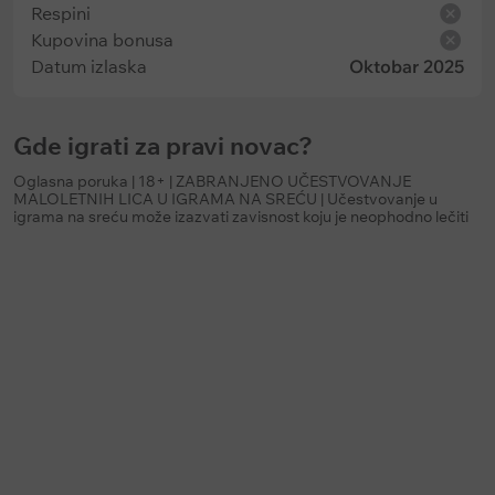
Respini
Kupovina bonusa
Datum izlaska
Oktobar 2025
Gde igrati za pravi novac?
Oglasna poruka | 18+ | ZABRANJENO UČESTVOVANJE
MALOLETNIH LICA U IGRAMA NA SREĆU | Učestvovanje u
igrama na sreću može izazvati zavisnost koju je neophodno lečiti
30 000 RSD + 550 FS
1000 RSD