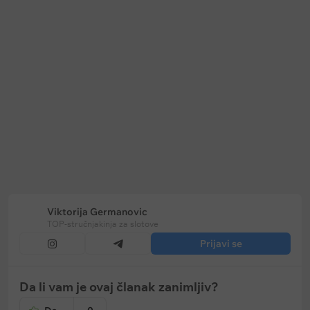
Gladiator Ways
Primate King
Viktorija Germanovic
TOP-stručnjakinja za slotove
Prijavi se
Da li vam je ovaj članak zanimljiv?