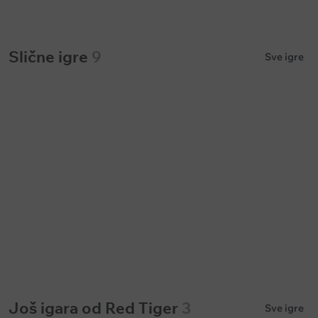
Ističe:
bez vremenskog ograničenja
Ističe:
bez vremenskog ograničenja
Slične igre
9
Sve igre
Starlight Princess Super
Lucky Cloverland
Scatter
Endorphina
Pragmatic Play
Još igara od Red Tiger
3
Sve igre