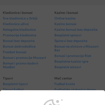
Kladionice i bonusi
Kazino i bonusi
Sve kladionice u Srbiji
Online kazino
Kladionice uživo
Kazino bonusi
Nelegalne kladionice
Kazino bonusi bez depozita
Promocije kladionice
Besplatni spinovi
Bonusi bez depozita
Spinovi bez depozita
Bonusi dobrodošlice
Bonusi na slotove u Mozzart
Bet
Freebet bonusi
Bonusi i promocije Rizk
Bonusi i promocije Mozzart
Besplatne kazino igre
Bonusi i promo kodovi
MaxBet
Besplatni slotovi
Tipovi
Meč centar
Besplatni tipovi
Fudbal kvote
Tipovi fudbal
Fudbalske utakmice danas
Tipovi košarka
Superliga Srbije
Tenis tipovi
Liga Šampiona