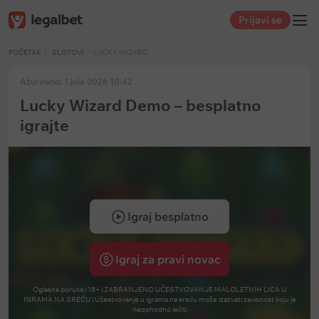
Prijavi se
POČETAK
SLOTOVI
LUCKY WIZARD
Ažurirano: 1 jula 2026 10:42
Lucky Wizard Demo – besplatno
igrajte
Igraj besplatno
Igraj za pravi novac
Oglasna poruka | 18+ | ZABRANJENO UČESTVOVANJE MALOLETNIH LICA U
IGRAMA NA SREĆU | Učestvovanje u igrama na sreću može izazvati zavisnost koju je
neophodno lečiti