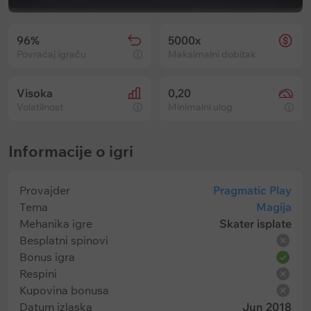
96%
5000x
Povraćaj igraču
Maksimalni dobitak
Visoka
0,20
Volatilnost
Minimalni ulog
Informacije o igri
Provajder
Pragmatic Play
Tema
Magija
Mehanika igre
Skater isplate
Besplatni spinovi
Bonus igra
Respini
Kupovina bonusa
Datum izlaska
Jun 2018