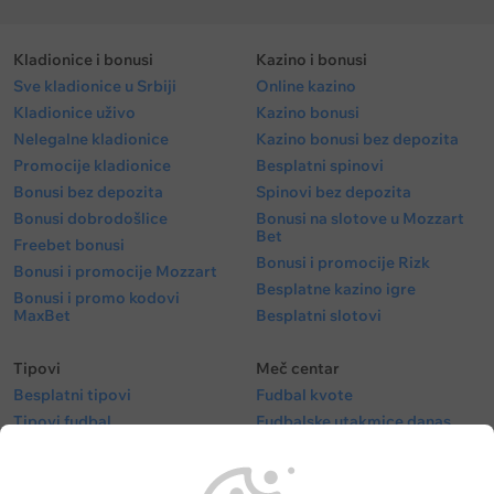
Kladionice i bonusi
Kazino i bonusi
Sve kladionice u Srbiji
Online kazino
Kladionice uživo
Kazino bonusi
Nelegalne kladionice
Kazino bonusi bez depozita
Promocije kladionice
Besplatni spinovi
Bonusi bez depozita
Spinovi bez depozita
Bonusi dobrodošlice
Bonusi na slotove u Mozzart
Bet
Freebet bonusi
Bonusi i promocije Rizk
Bonusi i promocije Mozzart
Besplatne kazino igre
Bonusi i promo kodovi
MaxBet
Besplatni slotovi
Tipovi
Meč centar
Besplatni tipovi
Fudbal kvote
Tipovi fudbal
Fudbalske utakmice danas
Tipovi košarka
Superliga Srbije
Tenis tipovi
Liga Šampiona