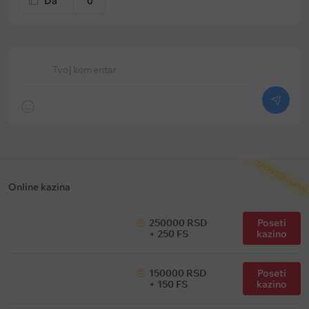
Da
0
Tvoj komentar
SPONZORISANO
Online kazina
250000 RSD
Poseti
+ 250 FS
kazino
150000 RSD
Poseti
+ 150 FS
kazino