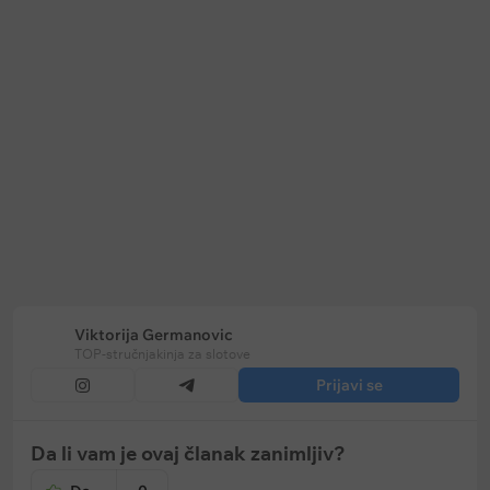
Bounty Hunter
Big Bass Splash 1000
Viktorija Germanovic
TOP-stručnjakinja za slotove
Prijavi se
Da li vam je ovaj članak zanimljiv?