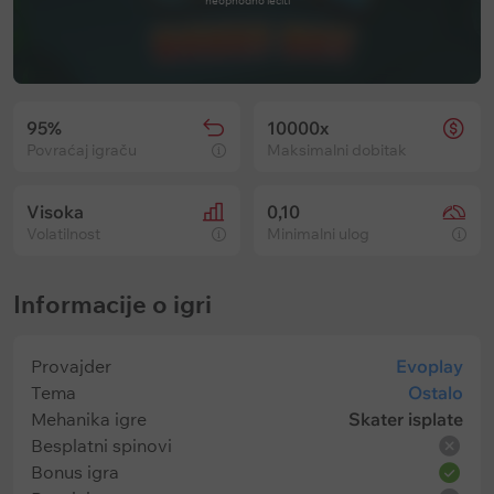
neophodno lečiti
95%
10000x
Povraćaj igraču
Maksimalni dobitak
Visoka
0,10
Volatilnost
Minimalni ulog
Informacije o igri
Provajder
Evoplay
Tema
Ostalo
Mehanika igre
Skater isplate
Besplatni spinovi
Bonus igra