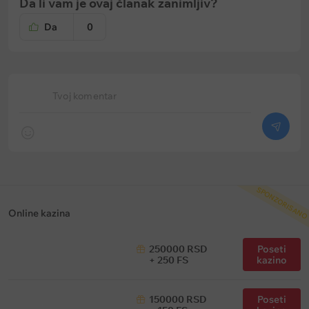
Da li vam je ovaj članak zanimljiv?
Da
0
Tvoj komentar
SPONZORISANO
Online kazina
250000 RSD
Poseti
+ 250 FS
kazino
150000 RSD
Poseti