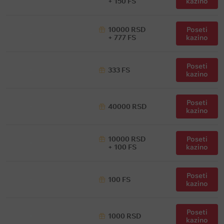
+ 150 FS
kazino
10000 RSD
Poseti
+ 777 FS
kazino
Poseti
333 FS
kazino
Poseti
40000 RSD
kazino
10000 RSD
Poseti
+ 100 FS
kazino
Poseti
100 FS
kazino
Poseti
1000 RSD
kazino