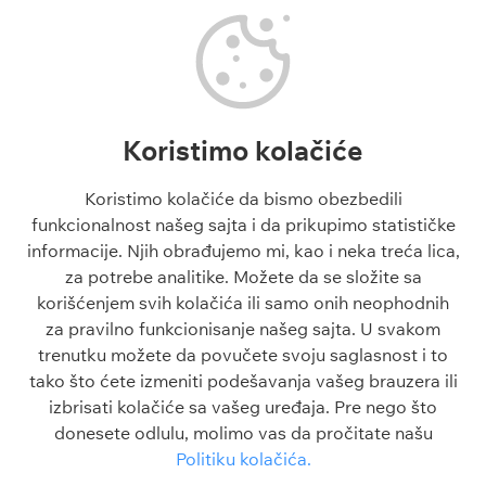
Tenis tipovi
Liga Šampiona
Evroliga tipovi
Liga Evrope
NBA tipovi
Liga Konferencija
Liga Šampiona tipovi
Engleska Premijer Liga
Liga Evrope tipovi
La Liga
Koristimo kolačiće
Tiket dana
Besplatni tipovi 1x2
Koristimo kolačiće da bismo obezbedili
funkcionalnost našeg sajta i da prikupimo statističke
Članci
O sajtu
informacije. Njih obrađujemo mi, kao i neka treća lica,
Blogovi
O nama
za potrebe analitike. Možete da se složite sa
Škola klađenja
Kontakt
korišćenjem svih kolačića ili samo onih neophodnih
Kazino škola
Odgovorno igranje
za pravilno funkcionisanje našeg sajta. U svakom
Sve o sportu
Politika privatnosti
trenutku možete da povučete svoju saglasnost i to
FAQ
Uslovi korišćenja
tako što ćete izmeniti podešavanja vašeg brauzera ili
Politika kolačića
izbrisati kolačiće sa vašeg uređaja. Pre nego što
donesete odlulu, molimo vas da pročitate našu
Srbija
Legalbet nije kompanija za klađenje. Celokupni sadržaj na ovom sajtu je
Politiku kolačića.
isključivo u informativne svrhe.