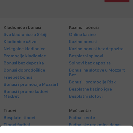
Kladionice i bonusi
Kazino i bonusi
Sve kladionice u Srbiji
Online kazino
Kladionice uživo
Kazino bonusi
Nelegalne kladionice
Kazino bonusi bez depozita
Promocije kladionice
Besplatni spinovi
Bonusi bez depozita
Spinovi bez depozita
Bonusi dobrodošlice
Bonusi na slotove u Mozzart
Bet
Freebet bonusi
Bonusi i promocije Rizk
Bonusi i promocije Mozzart
Besplatne kazino igre
Bonusi i promo kodovi
MaxBet
Besplatni slotovi
Tipovi
Meč centar
Besplatni tipovi
Fudbal kvote
Tipovi fudbal
Fudbalske utakmice danas
Tipovi košarka
Superliga Srbije