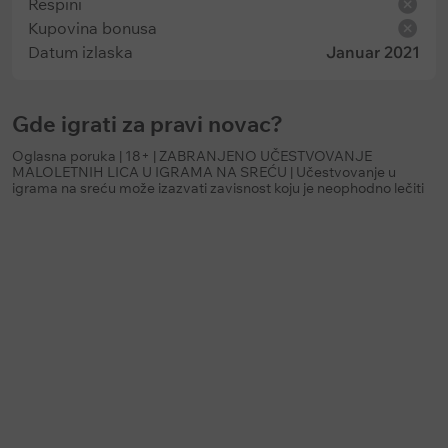
Respini
Kupovina bonusa
Datum izlaska
Januar 2021
Gde igrati za pravi novac?
Oglasna poruka | 18+ | ZABRANJENO UČESTVOVANJE
MALOLETNIH LICA U IGRAMA NA SREĆU | Učestvovanje u
igrama na sreću može izazvati zavisnost koju je neophodno lečiti
30 000 RSD + 550 FS
1000 RSD
Superbet: Bonus dobrodošlice do 30
Soccerbet: 1.000 RSD besplatni