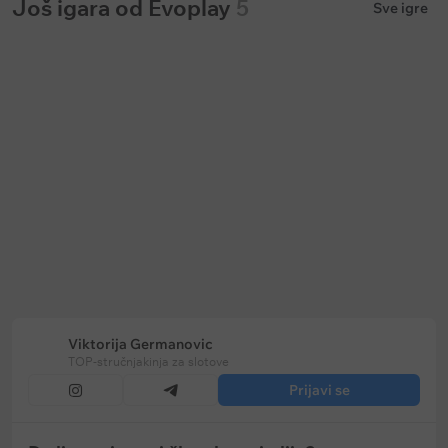
Još igara od Evoplay
5
Sve igre
Mega Greatest Catch Bonus
The Greatest Catch Bonus
Buy
Viktorija Germanovic
TOP-stručnjakinja za slotove
Prijavi se