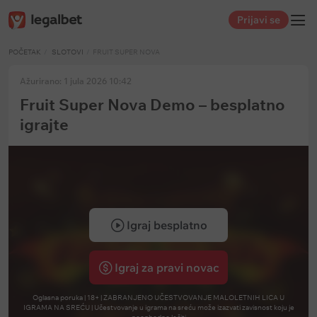
Prijavi se
POČETAK
SLOTOVI
FRUIT SUPER NOVA
Ažurirano: 1 jula 2026 10:42
Fruit Super Nova Demo – besplatno
igrajte
Igraj besplatno
Igraj za pravi novac
Oglasna poruka | 18+ | ZABRANJENO UČESTVOVANJE MALOLETNIH LICA U
IGRAMA NA SREĆU | Učestvovanje u igrama na sreću može izazvati zavisnost koju je