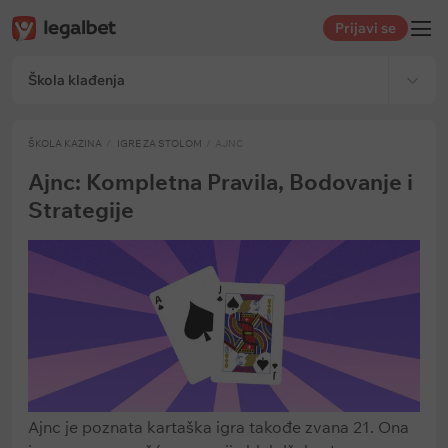
Prijavi se
Škola klađenja
ŠKOLA KAZINA
IGRE ZA STOLOM
AJNC
Ajnc: Kompletna Pravila, Bodovanje i
Strategije
Ajnc je poznata kartaška igra takođe zvana 21. Ona