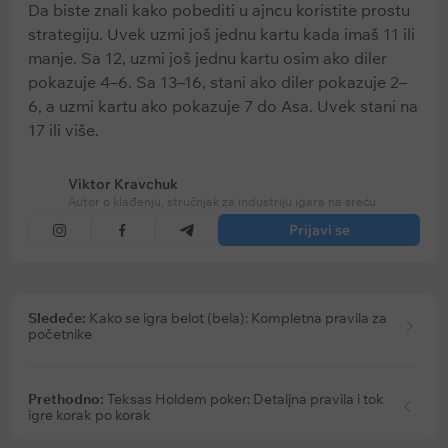
Da biste znali kako pobediti u ajncu koristite prostu
strategiju. Uvek uzmi još jednu kartu kada imaš 11 ili
manje. Sa 12, uzmi još jednu kartu osim ako diler
pokazuje 4–6. Sa 13–16, stani ako diler pokazuje 2–
6, a uzmi kartu ako pokazuje 7 do Asa. Uvek stani na
17 ili više.
Viktor Kravchuk
Autor o klađenju, stručnjak za industriju igara na sreću
Prijavi se
Sledeće:
Kako se igra belot (bela): Kompletna pravila za
početnike
Prethodno:
Teksas Holdem poker: Detaljna pravila i tok
igre korak po korak