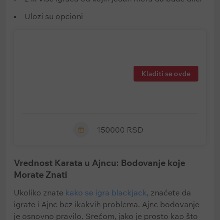
Ulozi su opcioni
Kladiti se ovde
150000 RSD
Vrednost Karata u Ajncu: Bodovanje koje
Morate Znati
Ukoliko znate
kako se igra blackjack
, znaćete da
igrate i Ajnc bez ikakvih problema. Ajnc bodovanje
je osnovno pravilo. Srećom, jako je prosto kao što