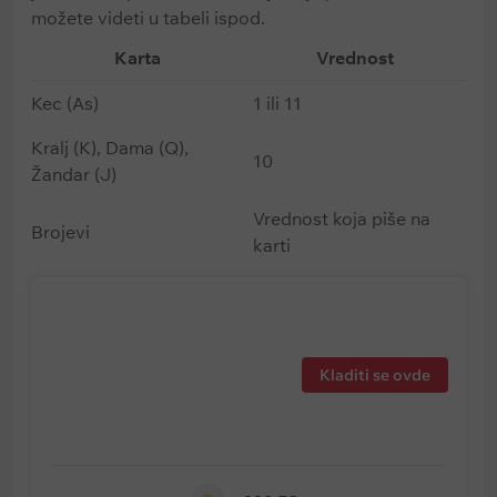
možete videti u tabeli ispod.
Karta
Vrednost
Kec (As)
1 ili 11
Kralj (K), Dama (Q),
10
Žandar (J)
Vrednost koja piše na
Brojevi
karti
Kladiti se ovde