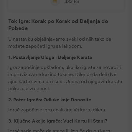
333 FS
Tok Igre: Korak po Korak od Deljenja do
Pobede
U nastavku objašnjavamo svaki od njih tako da
možete započeti igru sa lakoćom.
1. Postavljanje Uloga i Deljenje Karata
Igra započinje opkladom, ukoliko igrate za novac ili
improvizovane kazino tokene. Diler onda deli dve
ajnc karte svima pa i sebi. Jedna od njegovih karata
prikazuje vrednost.
2. Potez Igrača: Odluke koje Donosite
Igrač započinje igru analizirajući kartu dilera.
3. Ključne Akcije Igrača: Vuci Kartu ili Stani?
Igrač sada može da stane ili izvuče drugu kartu.