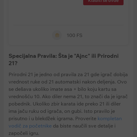
Kladiti se ovde
100 FS
Specijalna Pravila: Šta je "Ajnc" ili Prirodni
21?
Prirodni 21 je jedno od pravila za 21 gde igrač dobija
vrednost ruke od 21 automatski nakon deljenja. Ovo
se dešava ukoliko imate asa + bilo koju kartu sa
vrednošću 10. Ako diler nema 21, to znači da je igrač
pobednik. Ukoliko zbir karata ide preko 21 ili diler
ima jaču ruku od igrača, on gubi. Isto pravilo je
prisutno i u blekdžek igrama. Proverite
kompletan
vodič za početnike
da biste naučili sve detalje i
započeli igru.