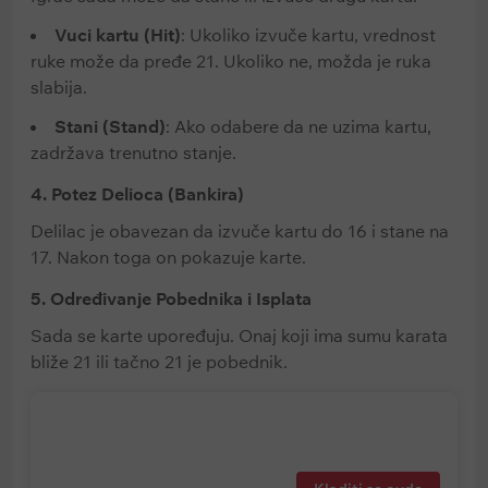
Vuci kartu (Hit)
: Ukoliko izvuče kartu, vrednost
ruke može da pređe 21. Ukoliko ne, možda je ruka
slabija.
Stani (Stand)
: Ako odabere da ne uzima kartu,
zadržava trenutno stanje.
4. Potez Delioca (Bankira)
Delilac je obavezan da izvuče kartu do 16 i stane na
17. Nakon toga on pokazuje karte.
5. Određivanje Pobednika i Isplata
Sada se karte upoređuju. Onaj koji ima sumu karata
bliže 21 ili tačno 21 je pobednik.