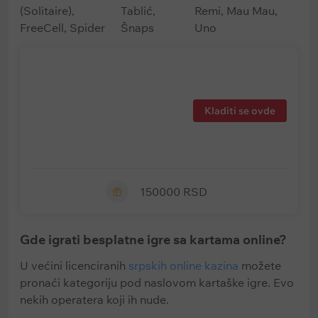
(Solitaire),
Tablić,
Remi, Mau Mau,
FreeCell, Spider
Šnaps
Uno
Kladiti se ovde
150000 RSD
Gde igrati besplatne igre sa kartama online?
U većini licenciranih
srpskih online kazina
možete
pronaći kategoriju pod naslovom kartaške igre. Evo
nekih operatera koji ih nude.