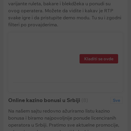
varijante ruleta, bakare i blekdžeka u ponudi su
ovog operatera. Možete da vidite i kakav je RTP
svake igre i da pristupite demo modu. Tu su i zgodni
filteri po provajderima.
Kladiti se ovde
Online kazino bonusi u Srbiji
(8)
Sve
Na našem sajtu redovno ažuriramo listu kazino
bonusa i biramo najpovoljnije ponude licenciranih
operatora u Srbiji. Pratimo sve aktuelne promocije,