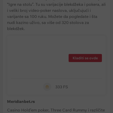
“Igre na stolu”. Tu su varijacije blekdžeka i pokera, ali
i veliki broj video-poker naslova, uključujući i
varijante sa 100 ruku. Možete da pogledate i šta
nudi kazino uživo, sa više od 320 stolova za
blekdžek.
Kladiti se ovde
333 FS
Meridianbet.rs
Casino Hold’em poker, Three Card Rummy i različite