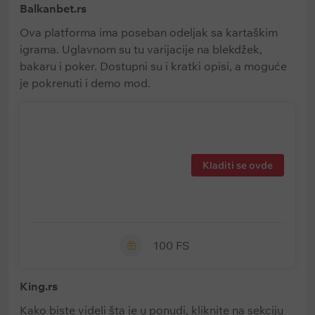
Balkanbet.rs
Ova platforma ima poseban odeljak sa kartaškim
igrama. Uglavnom su tu varijacije na blekdžek,
bakaru i poker. Dostupni su i kratki opisi, a moguće
je pokrenuti i demo mod.
Kladiti se ovde
100 FS
King.rs
Kako biste videli šta je u ponudi, kliknite na sekciju