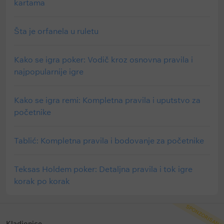
kartama
Šta je orfanela u ruletu
Kako se igra poker: Vodič kroz osnovna pravila i
najpopularnije igre
Kako se igra remi: Kompletna pravila i uputstvo za
početnike
Tablić: Kompletna pravila i bodovanje za početnike
Teksas Holdem poker: Detaljna pravila i tok igre
korak po korak
SPONZORISANO
Kladionice