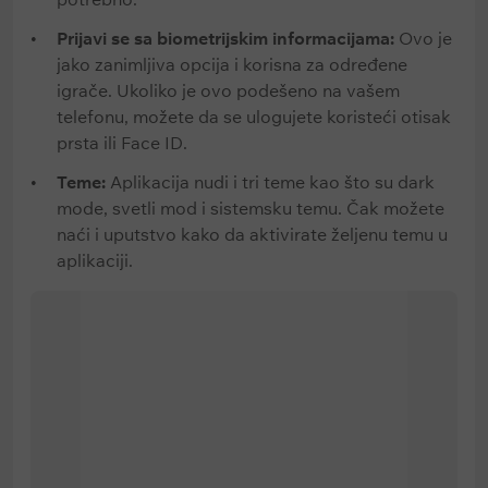
Prijavi se sa biometrijskim informacijama:
Ovo je
jako zanimljiva opcija i korisna za određene
igrače. Ukoliko je ovo podešeno na vašem
telefonu, možete da se ulogujete koristeći otisak
prsta ili Face ID.
Teme:
Aplikacija nudi i tri teme kao što su dark
mode, svetli mod i sistemsku temu. Čak možete
naći i uputstvo kako da aktivirate željenu temu u
aplikaciji.