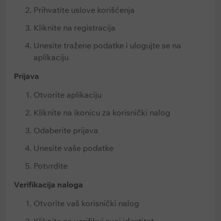
Prihvatite uslove korišćenja
Kliknite na registracija
Unesite tražene podatke i ulogujte se na
aplikaciju
Prijava
Otvorite aplikaciju
Kliknite na ikonicu za korisnički nalog
Odaberite prijava
Unesite vaše podatke
Potvrdite
Verifikacija naloga
Otvorite vaš korisnički nalog