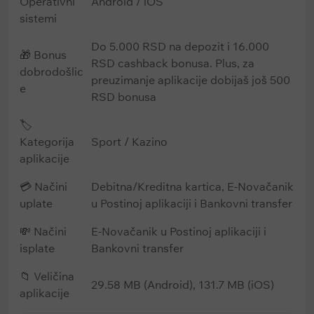
Operativni
Android / iOS
sistemi
Do 5.000 RSD na depozit i 16.000
🎁 Bonus
RSD cashback bonusa. Plus, za
dobrodošlic
preuzimanje aplikacije dobijaš još 500
e
RSD bonusa
🏷️
Kategorija
Sport / Kazino
aplikacije
💳 Načini
Debitna/Kreditna kartica, E-Novačanik
uplate
u Postinoj aplikaciji i Bankovni transfer
💸 Načini
E-Novačanik u Postinoj aplikaciji i
isplate
Bankovni transfer
📁 Veličina
29.58 MB (Android), 131.7 MB (iOS)
aplikacije