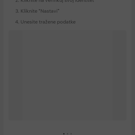
Kliknite na verifikuj svoj identitet
Kliknite “Nastavi”
Unesite tražene podatke