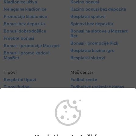
Kladionice uživo
Kazino bonusi
Nelegalne kladionice
Kazino bonusi bez depozita
Promocije kladionice
Besplatni spinovi
Bonusi bez depozita
Spinovi bez depozita
Bonusi dobrodošlice
Bonusi na slotove u Mozzart
Bet
Freebet bonusi
Bonusi i promocije Rizk
Bonusi i promocije Mozzart
Besplatne kazino igre
Bonusi i promo kodovi
MaxBet
Besplatni slotovi
Tipovi
Meč centar
Besplatni tipovi
Fudbal kvote
Tipovi fudbal
Fudbalske utakmice danas
Tipovi košarka
Superliga Srbije
Tenis tipovi
Liga Šampiona
Evroliga tipovi
Liga Evrope
NBA tipovi
Liga Konferencija
Liga Šampiona tipovi
Engleska Premijer Liga
Liga Evrope tipovi
La Liga