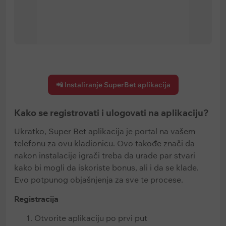
📲 Instaliranje SuperBet aplikacija
Kako se registrovati i ulogovati na aplikaciju?
Ukratko, Super Bet aplikacija je portal na vašem
telefonu za ovu kladionicu. Ovo takođe znači da
nakon instalacije igrači treba da urade par stvari
kako bi mogli da iskoriste bonus, ali i da se klade.
Evo potpunog objašnjenja za sve te procese.
Registracija
Otvorite aplikaciju po prvi put