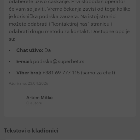
odaberete uživo časkanje. Prvi slobodan operator
će vam se javiti. Vreme čekanja zavisi od toga koliko
je korisnička podrška zauzeta. Na istoj stranici
možete odabrati i “kontaktiraj nas” stranicu i
odabrati drugu metodu za kontakt. Dostupne opcije
su:
Chat uživo:
Da
E-mail:
podrska@superbet.rs
Viber broj:
+381 69 777 115 (samo za chat)
Ažurirano: 23.04.2026
Artem Mitko
O autoru
Tekstovi o kladionici