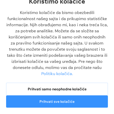
Koristimo kolačiće
Tiket dana
Besplatni tipovi 1x2
Koristimo kolačiće da bismo obezbedili
funkcionalnost našeg sajta i da prikupimo statističke
Članci
O sajtu
informacije. Njih obrađujemo mi, kao i neka treća lica,
Blogovi
O nama
za potrebe analitike. Možete da se složite sa
Škola klađenja
Kontakt
korišćenjem svih kolačića ili samo onih neophodnih
Kazino škola
Odgovorno igranje
za pravilno funkcionisanje našeg sajta. U svakom
Sve o sportu
Politika privatnosti
trenutku možete da povučete svoju saglasnost i to
FAQ
Uslovi korišćenja
tako što ćete izmeniti podešavanja vašeg brauzera ili
Politika kolačića
izbrisati kolačiće sa vašeg uređaja. Pre nego što
donesete odlulu, molimo vas da pročitate našu
Srbija
Legalbet nije kompanija za klađenje. Celokupni sadržaj na ovom sajtu je
Politiku kolačića.
isključivo u informativne svrhe.
Prihvati samo neophodne kolačiće
© 2026 MC Media Corp. Limited.
Za osobe
Sva prava zadržana.
starije od 18 godina
Prihvati sve kolačiće
Utakmice
Kladionice
Tipovi
Bonusi