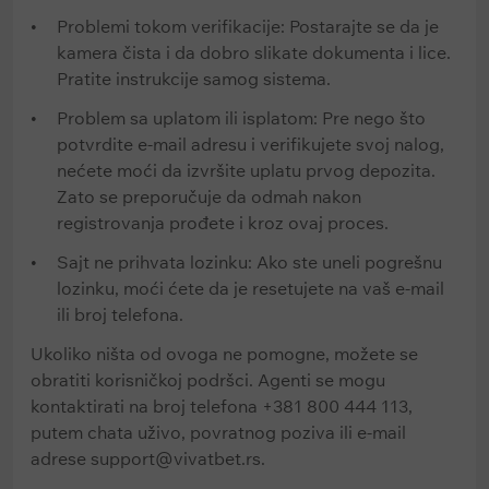
Problemi tokom verifikacije: Postarajte se da je
kamera čista i da dobro slikate dokumenta i lice.
Pratite instrukcije samog sistema.
Problem sa uplatom ili isplatom: Pre nego što
potvrdite e-mail adresu i verifikujete svoj nalog,
nećete moći da izvršite uplatu prvog depozita.
Zato se preporučuje da odmah nakon
registrovanja prođete i kroz ovaj proces.
Sajt ne prihvata lozinku: Ako ste uneli pogrešnu
lozinku, moći ćete da je resetujete na vaš e-mail
ili broj telefona.
Ukoliko ništa od ovoga ne pomogne, možete se
obratiti korisničkoj podršci. Agenti se mogu
kontaktirati na broj telefona +381 800 444 113,
putem chata uživo, povratnog poziva ili e-mail
adrese
support@vivatbet.rs
.