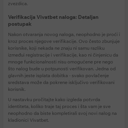
zvezdica.
Verifikacija Vivatbet naloga: Detaljan
postupak
Nakon otvaranja novog naloga, neophodno je proći i
kroz proces njegove verifikacije. Ovo često zbunjuje
korisnike, koji nekada ne znaju ni samu razliku
izmeđui registracije i verifikacije, kao ni činjenicu da
mnoge funkcionalnosti nisu omogućene pre nego
što nalog bude u potpunosti verifikovan. Jedna od
glavnih jeste isplata dobitka - svako povlačenje
sredstava može da pokrene isključivo verifikovani
korisnik.
U nastavku pročitajte kako izgleda potvrda
identiteta, koliko traje taj proces i šta vam je sve
neophodno da biste kompletirali svoj novi nalog na
kladionici Vivatbet.