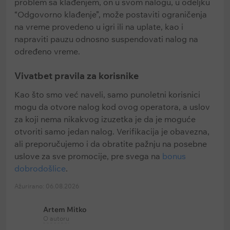
problem sa klađenjem, on u svom nalogu, u odeljku
“Odgovorno klađenje”, može postaviti ograničenja
na vreme provedeno u igri ili na uplate, kao i
napraviti pauzu odnosno suspendovati nalog na
određeno vreme.
Vivatbet pravila za korisnike
Kao što smo već naveli, samo punoletni korisnici
mogu da otvore nalog kod ovog operatora, a uslov
za koji nema nikakvog izuzetka je da je moguće
otvoriti samo jedan nalog. Verifikacija je obavezna,
ali preporučujemo i da obratite pažnju na posebne
uslove za sve promocije, pre svega na
bonus
dobrodošlice
.
Ažurirano: 06.08.2026
Artem Mitko
O autoru