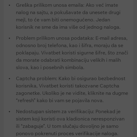
Greška prilikom unosa emaila: Ako već imate
nalog na sajtu, a pokušavate da unesete drugi
mejl, to će vam biti onemogućeno. Jedan
korisnik ne sme da ima više od jednog naloga.
Problem prilikom unosa podataka: E-mail adresa,
odnosno broj telefona, kao i šifra, moraju da se
poklapaju. Vivatbet koristi sigurne šifre, što znači
da morate odabrati kombinaciju velikih i malih
slova, kao i posebnih simbola.
Captcha problem: Kako bi osigurao bezbednost
korisnika, Vivatbet koristi takozvane Captcha
zagonetke. Ukoliko je ne vidite, kliknite na dugme
“refresh” kako bi vam se pojavila nova.
Nedostupan sistem za verifikaciju: Ponekad je
sistem koji koristi ova kladionica neresponzivan
ili “zabaguje”. U tom slučaju dovoljno je samo
ponovo pokrenuti proces verifikacije naloga.