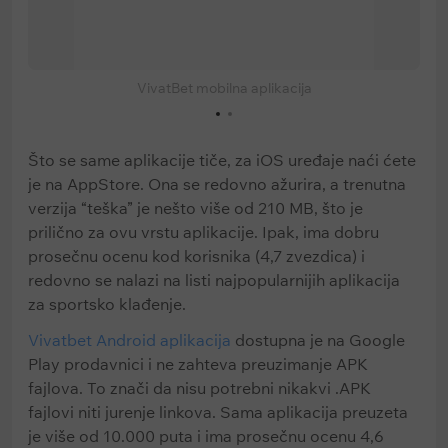
VivatBet mobilna aplikacija
Što se same aplikacije tiče, za iOS uređaje naći ćete
je na AppStore. Ona se redovno ažurira, a trenutna
verzija “teška” je nešto više od 210 MB, što je
prilično za ovu vrstu aplikacije. Ipak, ima dobru
prosečnu ocenu kod korisnika (4,7 zvezdica) i
redovno se nalazi na listi najpopularnijih aplikacija
za sportsko klađenje.
Vivatbet Android aplikacija
dostupna je na Google
Play prodavnici i ne zahteva preuzimanje APK
fajlova. To znači da nisu potrebni nikakvi .APK
fajlovi niti jurenje linkova. Sama aplikacija preuzeta
je više od 10.000 puta i ima prosečnu ocenu 4,6