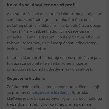
Kako da se ulogujete na vaš profil
Ako ste prošli sve ove korake kako treba, ostaje vam
samo da započnete igru, i to tako što ćete se na
početnoj stranici aplikacije ili sajta odlučiti za opciju
“Prijava”. Na Vivatbet kladionici možete da se
prijavite ili e-mail adresom ili putem SMS-a. Ukoliko
zaboravite lozinku, tu je i mogućnost jednokratne
lozinke na vaš telefon.
U korisničkom profilu postoji ceo niz podešavanja, a
to važi i za ceo interfejs sajta, kojem možete
prilagođavati izgled i određene funkcionalnosti.
Odgovorno klađenje
Zaštita maloletnika samo je jedan od načina na koji
se promoviše
odgovorno klađenje
. Sportsko
klađenje je pre svega zabava i igra na sreću i tako ga
treba doživljavati. Ukoliko igrač primeti da ima