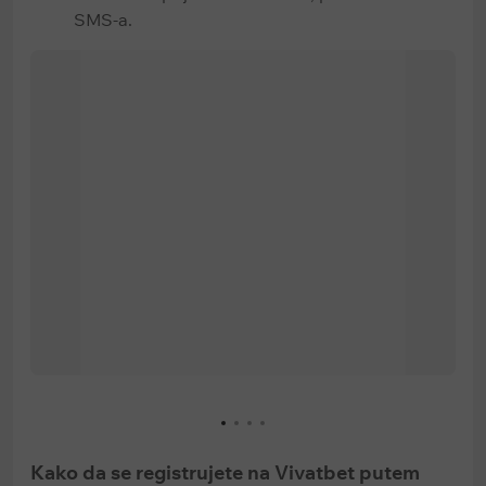
SMS-a.
Kako da se registrujete na Vivatbet putem