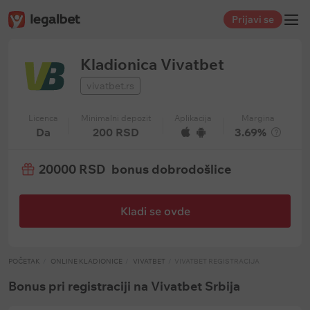
Prijavi se
Kladionica Vivatbet
vivatbet.rs
Licenca
Minimalni depozit
Aplikacija
Margina
Da
200 RSD
3.69%
20000 RSD bonus dobrodošlice
Kladi se ovde
POČETAK
ONLINE KLADIONICE
VIVATBET
VIVATBET REGISTRACIJA
Bonus pri registraciji na Vivatbet Srbija