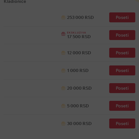
Kladionice
253 000 RSD
Poseti
EKSKLUZIVA
Poseti
17 500 RSD
12 000 RSD
Poseti
1 000 RSD
Poseti
20 000 RSD
Poseti
5 000 RSD
Poseti
30 000 RSD
Poseti