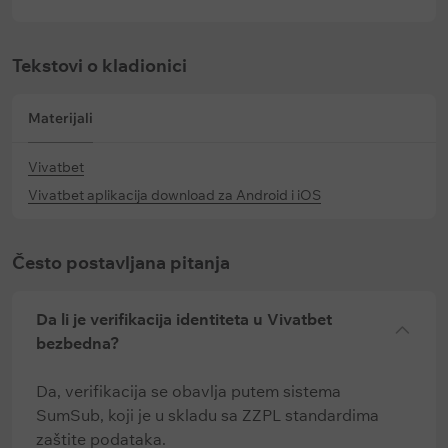
Tekstovi o kladionici
Materijali
Vivatbet
Vivatbet aplikacija download za Android i iOS
Često postavljana pitanja
Da li je verifikacija identiteta u Vivatbet
bezbedna?
Da, verifikacija se obavlja putem sistema
SumSub, koji je u skladu sa ZZPL standardima
zaštite podataka.