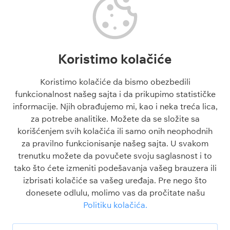
Evroliga tipovi
Liga Evrope
NBA tipovi
Liga Konferencija
Liga Šampiona tipovi
Engleska Premijer Liga
Liga Evrope tipovi
La Liga
Koristimo kolačiće
Tiket dana
Besplatni tipovi 1x2
Koristimo kolačiće da bismo obezbedili
funkcionalnost našeg sajta i da prikupimo statističke
Članci
O sajtu
informacije. Njih obrađujemo mi, kao i neka treća lica,
Blogovi
O nama
za potrebe analitike. Možete da se složite sa
Škola klađenja
Kontakt
korišćenjem svih kolačića ili samo onih neophodnih
Kazino škola
Odgovorno igranje
za pravilno funkcionisanje našeg sajta. U svakom
Sve o sportu
Politika privatnosti
trenutku možete da povučete svoju saglasnost i to
FAQ
Uslovi korišćenja
tako što ćete izmeniti podešavanja vašeg brauzera ili
Politika kolačića
izbrisati kolačiće sa vašeg uređaja. Pre nego što
donesete odlulu, molimo vas da pročitate našu
Srbija
Legalbet nije kompanija za klađenje. Celokupni sadržaj na ovom sajtu je
Politiku kolačića.
isključivo u informativne svrhe.