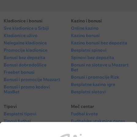
Kladionice i bonusi
Kazino i bonusi
Sve kladionice u Srbiji
Online kazino
Kladionice uživo
Kazino bonusi
Nelegalne kladionice
Kazino bonusi bez depozita
Promocije kladionice
Besplatni spinovi
Bonusi bez depozita
Spinovi bez depozita
Bonusi dobrodošlice
Bonusi na slotove u Mozzart
Bet
Freebet bonusi
Bonusi i promocije Rizk
Bonusi i promocije Mozzart
Besplatne kazino igre
Bonusi i promo kodovi
MaxBet
Besplatni slotovi
Tipovi
Meč centar
Besplatni tipovi
Fudbal kvote
Tipovi fudbal
Fudbalske utakmice danas
Tipovi košarka
Superliga Srbije
Tenis tipovi
Liga Šampiona