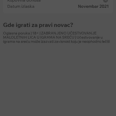
Kupovina bonusa
Datum izlaska
Novembar 2021
Gde igrati za pravi novac?
Oglasna poruka | 18+ | ZABRANJENO UČESTVOVANJE
MALOLETNIH LICA U IGRAMA NA SREĆU | Učestvovanje u
igrama na sreću može izazvati zavisnost koju je neophodno lečiti
1000 RSD
100 spinova
Soccerbet: 1.000 RSD besplatni
Maxbet: Bonus dobrodošlice 10
spinovi
spinova