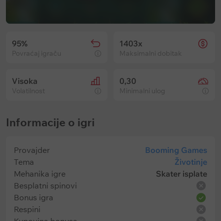
95%
1403x
Povraćaj igraču
Maksimalni dobitak
Visoka
0,30
Volatilnost
Minimalni ulog
Informacije o igri
Provajder
Booming Games
Tema
Životinje
Mehanika igre
Skater isplate
Besplatni spinovi
Bonus igra
Respini